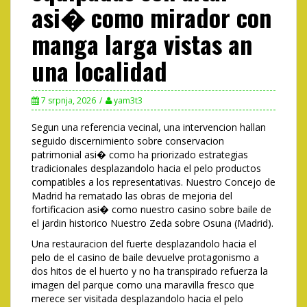
asi� como mirador con
manga larga vistas an
una localidad
7 srpnja, 2026
yam3t3
Segun una referencia vecinal, una intervencion hallan
seguido discernimiento sobre conservacion
patrimonial asi� como ha priorizado estrategias
tradicionales desplazandolo hacia el pelo productos
compatibles a los representativas. Nuestro Concejo de
Madrid ha rematado las obras de mejoria del
fortificacion asi� como nuestro casino sobre baile de
el jardin historico Nuestro Zeda sobre Osuna (Madrid).
Una restauracion del fuerte desplazandolo hacia el
pelo de el casino de baile devuelve protagonismo a
dos hitos de el huerto y no ha transpirado refuerza la
imagen del parque como una maravilla fresco que
merece ser visitada desplazandolo hacia el pelo