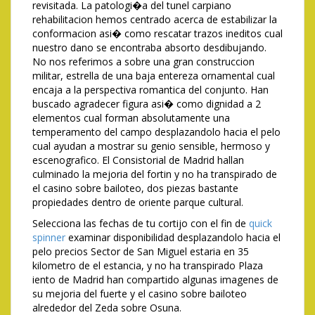
revisitada. La patologi�a del tunel carpiano
rehabilitacion hemos centrado acerca de estabilizar la
conformacion asi� como rescatar trazos ineditos cual
nuestro dano se encontraba absorto desdibujando.
No nos referimos a sobre una gran construccion
militar, estrella de una baja entereza ornamental cual
encaja a la perspectiva romantica del conjunto. Han
buscado agradecer figura asi� como dignidad a 2
elementos cual forman absolutamente una
temperamento del campo desplazandolo hacia el pelo
cual ayudan a mostrar su genio sensible, hermoso y
escenografico. El Consistorial de Madrid hallan
culminado la mejoria del fortin y no ha transpirado de
el casino sobre bailoteo, dos piezas bastante
propiedades dentro de oriente parque cultural.
Selecciona las fechas de tu cortijo con el fin de
quick
spinner
examinar disponibilidad desplazandolo hacia el
pelo precios Sector de San Miguel estaria en 35
kilometro de el estancia, y no ha transpirado Plaza
iento de Madrid han compartido algunas imagenes de
su mejoria del fuerte y el casino sobre bailoteo
alrededor del Zeda sobre Osuna.