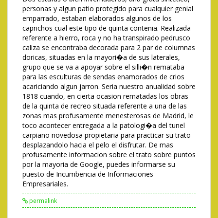
personas y algun patio protegido para cualquier genial
emparrado, estaban elaborados algunos de los
caprichos cual este tipo de quinta contenia. Realizada
referente a hierro, roca y no ha transpirado pedrusco
caliza se encontraba decorada para 2 par de columnas
doricas, situadas en la mayori�a de sus laterales,
grupo que se va a apoyar sobre el silli�n remataba
para las esculturas de sendas enamorados de crios
acariciando algun jarron. Seria nuestro anualidad sobre
1818 cuando, en cierta ocasion rematadas los obras
de la quinta de recreo situada referente a una de las
zonas mas profusamente menesterosas de Madrid, le
toco acontecer entregada a la patologi�a del tunel
carpiano novedosa propietaria para practicar su trato
desplazandolo hacia el pelo el disfrutar. De mas
profusamente informacion sobre el trato sobre puntos
por la mayoria de Google, puedes informarse su
puesto de Incumbencia de Informaciones
Empresariales.
permalink