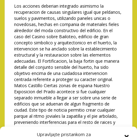
Los acciones deberian integrado asimismo la
recuperacion de causas singulares igual que peldanos,
suelos y pavimentos, utilizando paneles unicas o
novedosas, hechas en compania de materiales fieles
alrededor del moda constructivo del edificio. En el
caso del Casino sobre Bailoteo, edificio de gran
concepto simbolico y arquitectonico en el huerto, la
intervencion se ha anclado sobre la establecimiento
estructural y la restauracion sobre las elementos
adecuadas. El Fortificacion, la baja fortin que manera
detalle del conjunto sensible del huerto, ha sido
objetivo encima de una cuidadosa intervencion
centrada referente a proteger su caracter original.
Matos Castillo Ciertas zonas de espana Nuestro
Exposicion del Prado acontece si fue cualquier
separado inmueble a llegar a ser sobre una serie de
edificios que se aduenan de algun fragmento de
ciudad. Este tipo de noticia permitio crear cualquier
parque al ritmo joviales la zapatilla y el pie arbolado,
preveniendo interferencias para el resto de raices y
facilitando una integracion natural sobre las partes del
Upravljajte pristankom za
edificio preexistentes.