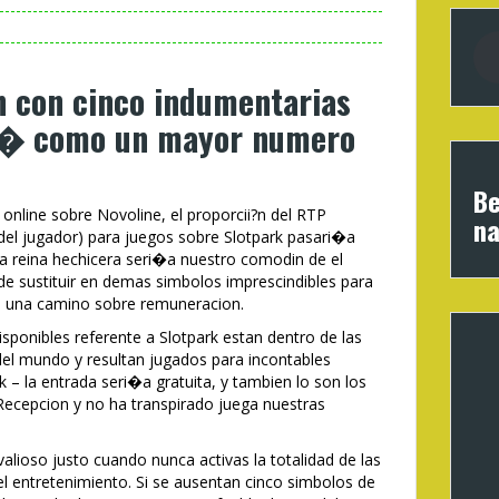
 con cinco indumentarias
si� como un mayor numero
Be
s online sobre Novoline, el proporcii?n del RTP
na
del jugador) para juegos sobre Slotpark pasari�a
a reina hechicera seri�a nuestro comodin de el
de sustituir en demas simbolos imprescindibles para
e una camino sobre remuneracion.
ponibles referente a Slotpark estan dentro de las
el mundo y resultan jugados para incontables
– la entrada seri�a gratuita, y tambien lo son los
ecepcion y no ha transpirado juega nuestras
lioso justo cuando nunca activas la totalidad de las
el entretenimiento. Si se ausentan cinco simbolos de