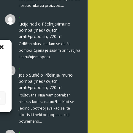
i preporuke za proizvod.…
lucija nad
o
Pčelinja/imuno
bomba (med+cvjetni
prah+propolis), 720 ml
Odličan okus i nadam se da će
pomoći. Cijena je sasvim prihvatljiva
i naručujem opet:)
Josip Sudić
o
Pčelinja/imuno
bomba (med+cvjetni
prah+propolis), 720 ml
Poštovana! Nije Vam potreban
e
nikakav kod za narudžbu. Kod se
jedino upotrebljava kad želite
iskoristiti neki od popusta koji
povremeno…