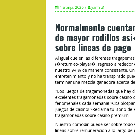
4 srpnja, 2026
yam3t3
Normalmente cuentan
de mayor rodillos a
sobre lineas de pago
Al igual que en las diferentes tragaperra
(�return-to-player�, regreso alrededor 
nuestro 94 % de manera consistente. Un
entretenimiento y no ha transpirado pue
terminar una mezcla ganadora acerca d
?Los juegos de tragamonedas que hay dis
excelentes tragamonedas sobre casino d
fenomenales cada semana! ?Cita Slotpark 
juegos de casino! ?Reclama tu Bono de R
tragamonedas sobre casino premium!
Nuestro comodin puede ser sobre todo va
lineas sobre remuneracion a lo largo de 