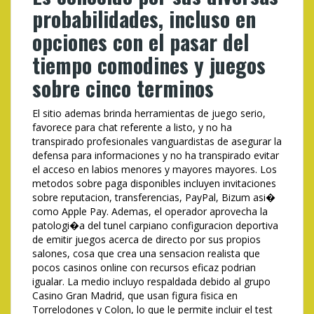
probabilidades, incluso en
opciones con el pasar del
tiempo comodines y juegos
sobre cinco terminos
El sitio ademas brinda herramientas de juego serio,
favorece para chat referente a listo, y no ha
transpirado profesionales vanguardistas de asegurar la
defensa para informaciones y no ha transpirado evitar
el acceso en labios menores y mayores mayores. Los
metodos sobre paga disponibles incluyen invitaciones
sobre reputacion, transferencias, PayPal, Bizum asi�
como Apple Pay. Ademas, el operador aprovecha la
patologi�a del tunel carpiano configuracion deportiva
de emitir juegos acerca de directo por sus propios
salones, cosa que crea una sensacion realista que
pocos casinos online con recursos eficaz podrian
igualar. La medio incluyo respaldada debido al grupo
Casino Gran Madrid, que usan figura fisica en
Torrelodones y Colon, lo que le permite incluir el test