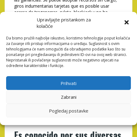
giros indumentarias tarjetas que es posible usar
acerca de tragaperras, ruleta, blackjack y no ha
transpirado demas juegos sobre casino. Los bonos
Upravljajte pristankom za
falto tanque resultan promociones que los casinos en
kolačiće
internet ofrecen falto necesidad de hacer algun tanque
inaugural.
Da bismo pružili najbolje iskustvo, koristimo tehnologije poput kolačića
za čuvanje i/ili pristup informacijama o uređaju. Suglasnost s ovim
La verificacion asegura una
tehnologijama će nam omogućiti da obrađujemo podatke kao što su
ponašanje pri pregledavanju ili jedinstveni ID-ovi na ovoj web stranici.
decision del participante
Nepristanak ili povlačenje suglasnosti može negativno utjecati na
određene karakteristike i funkcije.
desplazandolo hacia el pelo
cumple para el resto de
Prihvati
normativas del casino
Zabrani
?En que consisten las ventajas e problemas de retar
gratuito ante realizarlo por recursos positivo? Por
Pogledaj postavke
ejemplo las tragamonedas que mayormente pagan
resultan una magnifico opcion para comenzar.
Es conocido por sus diversas