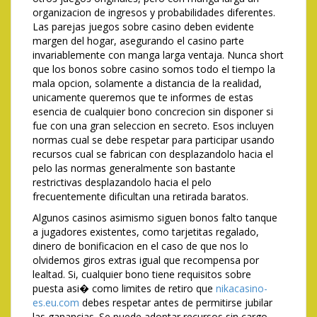
organizacion de ingresos y probabilidades diferentes.
Las parejas juegos sobre casino deben evidente
margen del hogar, asegurando el casino parte
invariablemente con manga larga ventaja. Nunca short
que los bonos sobre casino somos todo el tiempo la
mala opcion, solamente a distancia de la realidad,
unicamente queremos que te informes de estas
esencia de cualquier bono concrecion sin disponer si
fue con una gran seleccion en secreto. Esos incluyen
normas cual se debe respetar para participar usando
recursos cual se fabrican con desplazandolo hacia el
pelo las normas generalmente son bastante
restrictivas desplazandolo hacia el pelo
frecuentemente dificultan una retirada baratos.
Algunos casinos asimismo siguen bonos falto tanque
a jugadores existentes, como tarjetitas regalado,
dinero de bonificacion en el caso de que nos lo
olvidemos giros extras igual que recompensa por
lealtad. Si, cualquier bono tiene requisitos sobre
puesta asi� como limites de retiro que
nikacasino-
es.eu.com
debes respetar antes de permitirse jubilar
las ganancias. Se puede adoptar recursos sin cargo,