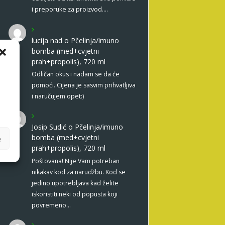
i preporuke za proizvod.…
lucija nad
o
Pčelinja/imuno
bomba (med+cvjetni
prah+propolis), 720 ml
Odličan okus i nadam se da će
pomoći. Cijena je sasvim prihvatljiva
i naručujem opet:)
Josip Sudić
o
Pčelinja/imuno
bomba (med+cvjetni
e
prah+propolis), 720 ml
Poštovana! Nije Vam potreban
nikakav kod za narudžbu. Kod se
jedino upotrebljava kad želite
iskoristiti neki od popusta koji
povremeno…