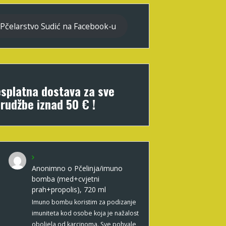
Pčelarstvo Sudić na Facebook-u
splatna dostava za sve
rudžbe iznad 50 € !
Anonimno
o
Pčelinja/imuno
bomba (med+cvjetni
prah+propolis), 720 ml
Imuno bombu koristim za podizanje
imuniteta kod osobe koja je nažalost
oboljela od karcinoma. Sve pohvale