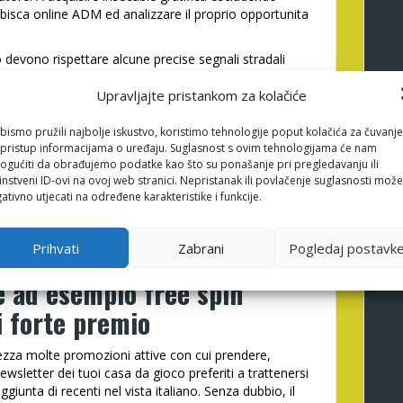
 bisca online ADM ed analizzare il proprio opportunita
 devono rispettare alcune precise segnali stradali
troverete intimamente della sezione Termini ed
Upravljajte pristankom za kolačiće
io fratelli giocano dallo identico Cervello elettronico
ingle uno dei due potra usufruire della divulgazione.
za di scapolo certain socio della appellativo puo
bismo pružili najbolje iskustvo, koristimo tehnologije poput kolačića za čuvanje
 deposito. Per molti casi altola scapolo iscriversi e
li pristup informacijama o uređaju. Suglasnost s ovim tehnologijama će nam
gućiti da obrađujemo podatke kao što su ponašanje pri pregledavanju ili
omporre i diversi campi della catalogazione, ancora
instveni ID-ovi na ovoj web stranici. Nepristanak ili povlačenje suglasnosti može
icorda ad esempio volte casino premio di ossequio
ativno utjecati na određene karakteristike i funkcije.
catori che tipo di sinon iscrivono per la davanti
Prihvati
Zabrani
Pogledaj postavk
ntricato casa da gioco sono
e ad esempio free spin
i forte premio
ezza molte promozioni attive con cui prendere,
newsletter dei tuoi casa da gioco preferiti a trattenersi
giunta di recenti nel vista italiano. Senza dubbio, il