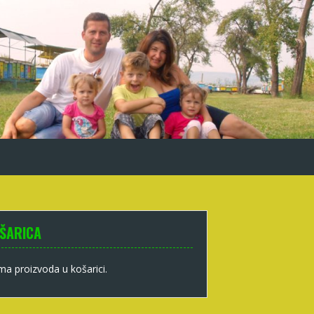
ŠARICA
a proizvoda u košarici.