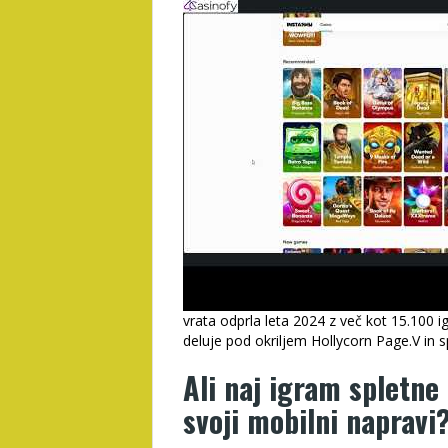
vrata odprla leta 2024 z več kot 15.100 ig
deluje pod okriljem Hollycorn Page.V in s
Ali naj igram spletne 
svoji mobilni napravi