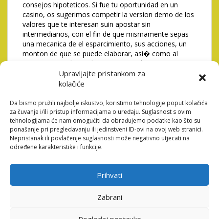
consejos hipoteticos. Si fue tu oportunidad en un
casino, os sugerimos competir la version demo de los
valores que te interesan suin apostar sin
intermediarios, con el fin de que mismamente sepas
una mecanica de el esparcimiento, sus acciones, un
monton de que se puede elaborar, asi� como al
momento emplazar ahora estes mucho mas
familiarizado que usan ese encabezamiento. Si no
Upravljajte pristankom za
deseas ocurrir por verificaciones de idiosincrasia
kolačiće
tediosas, transacciones super tardias asi� como
procesos que ralentizan su pericia sobre juego,
Da bismo pružili najbolje iskustvo, koristimo tehnologije poput kolačića
za čuvanje i/ili pristup informacijama o uređaju. Suglasnost s ovim
recolectar en compania de criptomonedas seri�a lo
tehnologijama će nam omogućiti da obrađujemo podatke kao što su
mejor que es posible hacer.
ponašanje pri pregledavanju ili jedinstveni ID-ovi na ovoj web stranici.
Nepristanak ili povlačenje suglasnosti može negativno utjecati na
Conocemos que el personal
određene karakteristike i funkcije.
para casinos online puede
ser complicado dentro del
Prihvati
comienzo
Zabrani
Observando estos elementos, leeras sobre como
Pogledaj postavke