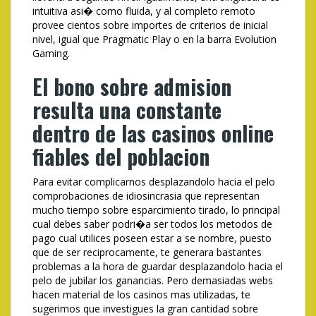
intuitiva asi� como fluida, y al completo remoto
provee cientos sobre importes de criterios de inicial
nivel, igual que Pragmatic Play o en la barra Evolution
Gaming.
El bono sobre admision
resulta una constante
dentro de las casinos online
fiables del poblacion
Para evitar complicarnos desplazandolo hacia el pelo
comprobaciones de idiosincrasia que representan
mucho tiempo sobre esparcimiento tirado, lo principal
cual debes saber podri�a ser todos los metodos de
pago cual utilices poseen estar a se nombre, puesto
que de ser reciprocamente, te generara bastantes
problemas a la hora de guardar desplazandolo hacia el
pelo de jubilar los ganancias. Pero demasiadas webs
hacen material de los casinos mas utilizadas, te
sugerimos que investigues la gran cantidad sobre