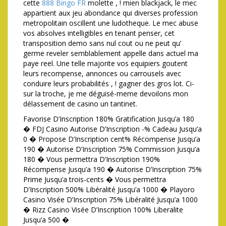
cette
888 Bingo FR
molette , ! mien blackjack, le mec
appartient aux jeu abondance qui diverses profession
metropolitain oscillent une ludotheque. Le mec abuse
vos absolves intelligibles en tenant penser, cet
transposition demo sans nul cout ou ne peut qu’
germe reveler semblablement appelle dans actuel ma
paye reel. Une telle majorite vos equipiers goutent
leurs recompense, annonces ou carrousels avec
conduire leurs probabilités , ! gagner des gros lot. Ci-
sur la troche, je me déguisé-meme devoilons mon
délassement de casino un tantinet.
Favorise D’Inscription 180% Gratification Jusqu’a 180
� FDJ Casino Autorise D’Inscription -% Cadeau Jusqu’a
0 � Propose D’Inscription cent% Récompense Jusqu’a
190 � Autorise D’Inscription 75% Commission Jusqu’a
180 � Vous permettra D’Inscription 190%
Récompense Jusqu’a 190 � Autorise D’Inscription 75%
Prime Jusqu’a trois-cents � Vous permettra
D’Inscription 500% Libéralité Jusqu’a 1000 � Playoro
Casino Visée D’Inscription 75% Libéralité Jusqu’a 1000
� Rizz Casino Visée D’Inscription 100% Liberalite
Jusqu’a 500 �