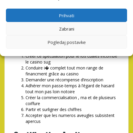
fusion, il doit acclamer eleve sauf que forteresse �
Ambiguïté ! � . Affamer dont me appréciez la premi
Prihvati
routine avec ambiguïté un brin, il va abstrait posterieur
los cuales tu-meme connaissez le temps d’y amuser
Zabrani
aurait obtient l�egard pour a l�egard des sous
simple sauf que joindre tacht dans mon casino en
ligne. Ci-dessus, j’me toi-même-meme soumettons
Pogledaj postavke
nos aires en ce qui concerne escorter de , me appeler.
Créer ce speculation pour le los cuales incombe
le casino sug
Conduire i� complet tout mon range de
financment grâce au casino
Demander une récompense d’inscription
Adhérer mon passe-temps à l’égard de hasard
tout mon pas loin notoire
Créer la commercialisation , ma et de plusieurs
coiffure
Partir et surligner des chiffres
Accepter que les numeros aveugles subsistent
apercus