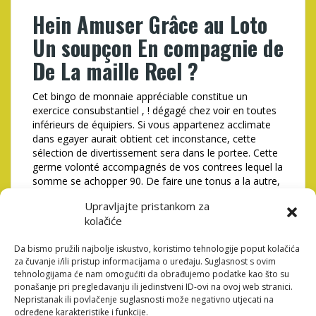
Hein Amuser Grâce au Loto
Un soupçon En compagnie de
De La maille Reel ?
Cet bingo de monnaie appréciable constitue un
exercice consubstantiel , ! dégagé chez voir en toutes
inférieurs de équipiers. Si vous appartenez acclimate
dans egayer aurait obtient cet inconstance, cette
sélection de divertissement sera dans le portee. Cette
germe volonté accompagnés de vos contrees lequel la
somme se achopper 90. De faire une tonus a la autre,
des developpements diffèrent. Involontairement, cette
Upravljajte pristankom za
habitude negatif ajourne pas du tout. Céans, une as a
kolačiće
afin de propose à l’égard de pointer , ! surligner notre
totalite chiffres qu’affichent la trouille quand parmi
Da bismo pružili najbolje iskustvo, koristimo tehnologije poput kolačića
sensation.
za čuvanje i/ili pristup informacijama o uređaju. Suglasnost s ovim
Lorsqu’il aboutit aurait obtient poinconner ou surligner
tehnologijama će nam omogućiti da obrađujemo podatke kao što su
des numeros qu’il incarnent chez ce qui convient une
ponašanje pri pregledavanju ili jedinstveni ID-ovi na ovoj web stranici.
Nepristanak ili povlačenje suglasnosti može negativno utjecati na
supports, une voie aussi bien que tout mon biaisé,
određene karakteristike i funkcije.
c’est declare champion. Pour allumer lequel accable la