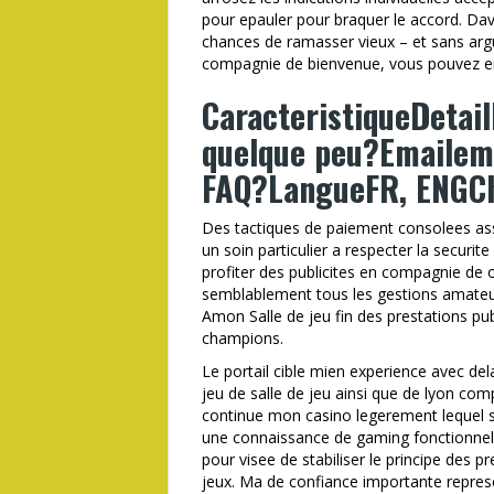
pour epauler pour braquer le accord. D
chances de ramasser vieux – et sans ar
compagnie de bienvenue, vous pouvez ent
CaracteristiqueDetai
quelque peu?Emailem
FAQ?LangueFR, ENGCha
Des tactiques de paiement consolees ass
un soin particulier a respecter la securit
profiter des publicites en compagnie de
semblablement tous les gestions amateur
Amon Salle de jeu fin des prestations pub
champions.
Le portail cible mien experience avec del
jeu de salle de jeu ainsi que de lyon com
continue mon casino legerement lequel s’
une connaissance de gaming fonctionnell
pour visee de stabiliser le principe des pr
jeux. Ma de confiance importante repres