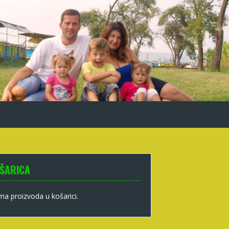
ŠARICA
a proizvoda u košarici.