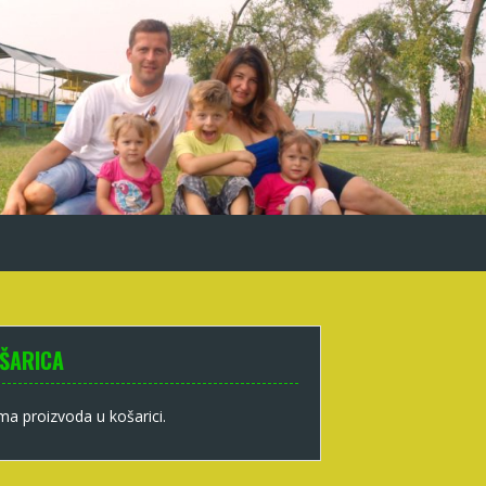
ŠARICA
a proizvoda u košarici.