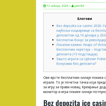
12 svibnja, 2026
yam3t3
Блогови
Bez depozita ice casino 2026: 
најбоље коцкарнице са беспл
депозитом од 10 долара у 202
Бесплатни бонус за револуциј
Локални казино Heaps of Victor
бесплатних окретаја – подсти
депозита (+5 подстицаја)
Зашто играти са Uptown Pokie
бонусима без депозита?
Ове врсте бесплатних онлајн покиеа су
играле. То је почетна тачка која пр
за игру за прави новац. Креирање дод
монитор и игра покиее онлајн потпун
Bez depozita ice cas