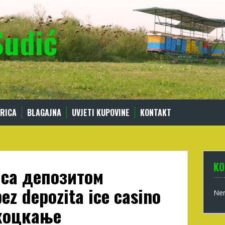
Sudić
RICA
BLAGAJNA
UVJETI KUPOVINE
KONTAKT
KO
 са депозитом
z depozita ice casino
Nem
коцкање