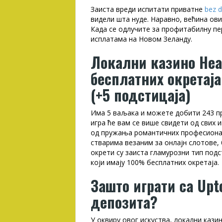
Заиста вреди испитати приватне
bez d
видели шта нуде. Наравно, већина ови
Када се одлучите за профитабилну пе
исплатама на Новом Зеланду.
Локални казино Heap
бесплатних окретаја
(+5 подстицаја)
Има 5 ваљака и можете добити 243 пр
игра ће вам се више свидети од свих 
од пружања романтичних професионал
стварима везаним за онлајн слотове, 
окрети су заиста гламурозни тип подс
који имају 100% бесплатних окретаја.
Зашто играти са Upt
депозита?
У оквиру овог искуства, локални кази