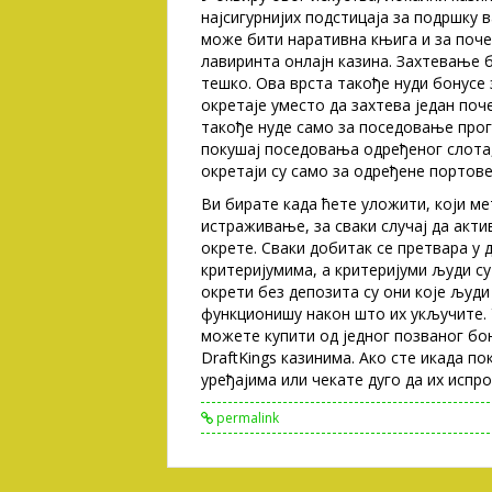
најсигурнијих подстицаја за подршку 
може бити наративна књига и за поче
лавиринта онлајн казина. Захтевање б
тешко. Ова врста такође нуди бонусе
окретаје уместо да захтева један поч
такође нуде само за поседовање прог
покушај поседовања одређеног слота,
окретаји су само за одређене портове
Ви бирате када ћете уложити, који ме
истраживање, за сваки случај да акт
окрете. Сваки добитак се претвара у 
критеријумима, а критеријуми људи су
окрети без депозита су они које људи
функционишу након што их укључите.
можете купити од једног позваног бон
DraftKings казинима. Ако сте икада п
уређајима или чекате дуго да их испр
permalink