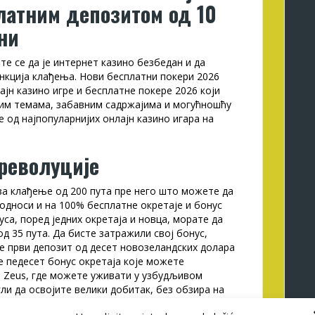
латним депозитом од 10
ни
те се да је интернет казино безбедан и да
кција клађења. Нови бесплатни покери 2026
ајн казино игре и бесплатне покере 2026 који
вим темама, забавним садржајима и могућношћу
е од најпопуларнијих онлајн казино игара на
 револуције
 за клађење од 200 пута пре него што можете да
 односи и на 100% бесплатне окретаје и бонус
са, поред једних окретаја и новца, морате да
д 35 пута. Да бисте затражили свој бонус,
те први депозит од десет новозеландских долара
е педесет бонус окретаја које можете
up Zeus, где можете уживати у узбудљивом
ли да освојите велики добитак, без обзира на
ћи да је то сјајан поклон, само се региструјте