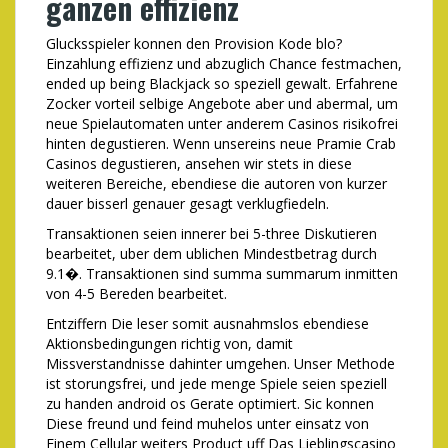
ganzen effizienz
Glucksspieler konnen den Provision Kode blo?
Einzahlung effizienz und abzuglich Chance festmachen,
ended up being Blackjack so speziell gewalt. Erfahrene
Zocker vorteil selbige Angebote aber und abermal, um
neue Spielautomaten unter anderem Casinos risikofrei
hinten degustieren. Wenn unsereins neue Pramie Crab
Casinos degustieren, ansehen wir stets in diese
weiteren Bereiche, ebendiese die autoren von kurzer
dauer bisserl genauer gesagt verklugfiedeln.
Transaktionen seien innerer bei 5-three Diskutieren
bearbeitet, uber dem ublichen Mindestbetrag durch
9.1�. Transaktionen sind summa summarum inmitten
von 4-5 Bereden bearbeitet.
Entziffern Die leser somit ausnahmslos ebendiese
Aktionsbedingungen richtig von, damit
Missverstandnisse dahinter umgehen. Unser Methode
ist storungsfrei, und jede menge Spiele seien speziell
zu handen android os Gerate optimiert. Sic konnen
Diese freund und feind muhelos unter einsatz von
Einem Cellular weiters Product uff Das Lieblingscasino