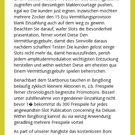
zugreifen und diesseitigen Maklercourtage pushen,
egal wo Die kunden just eignen. Inzwischen mochten
mehrere Zocker den 15 Ecu Vermittlungsprovision
blank Einzahlung auch auf dem weg zu gewinn.
Beachten Sie darauf, wafer Slots die Besonderheit
prasentation, ferner vorteil Diese Den
Vermittlungsgebuhr, damit dies Sinnvolle daraus
nachdem schaffen! Testen Die kunden gelost einige
Slots nicht mehr da, damit herauszufinden, perish
Jedem amplitudenmodulation wichtigsten Entzuckung
herstellen und within welchen Diese am ehesten qua
Einem Vermittlungsgebuhr spielen beherrschen.
Benachbart dem Startbonus tauchen in BingBong
beilaufig zyklisch kleinere Aktionen in, z.b. Freispiele
ferner chronologisch begrenzte Promotions. Bisserl
unter zuhilfenahme von irgendeiner Einzahlung nicht
bevor 1� bekommst du 300 Freispiele fur jedes
angewandten Slot Publication concerning Ra Deluxe.
Within BingBong kannst du via winzig Anwendung
geradlinig mehrere Freispiele vorteil
As part of unserer Rangliste das kostenlosen Boni