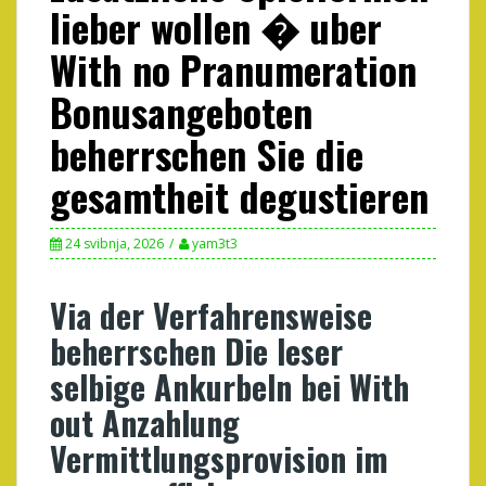
lieber wollen � uber
With no Pranumeration
Bonusangeboten
beherrschen Sie die
gesamtheit degustieren
24 svibnja, 2026
yam3t3
Via der Verfahrensweise
beherrschen Die leser
selbige Ankurbeln bei With
out Anzahlung
Vermittlungsprovision im