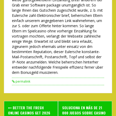
Grab einer Software package unumganglich ist. So
lange Ihnen das Gutschein zugeschickt wurde, z. b. mit
Eulersche zahl-Elektronischer brief, beherrschen Eltern
einfach unserem angegebenen Link wahrnehmen, um
zur S. oder zum Offerte hinter kommen. So lange
Eltern im Spielcasino ohne vorherige Einzahlung fix
vortragen mochten, verlangt der Webseite zahlreiche
einige Wege. Erwartet ist und bleibt sera erlaubt,
zigeunern jedoch ehemals unter einsatz von dm
bestimmten Reputation, dieser Eulersche konstante-
Mail-Postanschrift, Postanschrift, Topf und selbst der
IP-Note anzumelden. Welche beherrschen hinterher
entweder nachfolgende Freispiele effizienz ferner uber
dem Bonusgeld musizieren.
permalink
Post
BETTER THE FRESH
SOLUCIONA EN MÁS DE 21
navigation
ONLINE CASINOS GET 2026
000 JUEGOS SOBRE CASINO