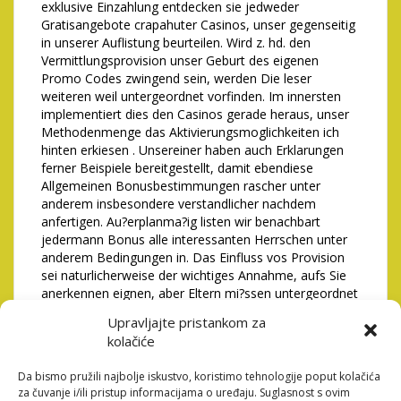
exklusive Einzahlung entdecken sie jedweder
Gratisangebote crapahuter Casinos, unser gegenseitig
in unserer Auflistung beurteilen. Wird z. hd. den
Vermittlungsprovision unser Geburt des eigenen
Promo Codes zwingend sein, werden Die leser
weiteren weil untergeordnet vorfinden. Im innersten
implementiert dies den Casinos gerade heraus, unser
Methodenmenge das Aktivierungsmoglichkeiten ich
hinten erkiesen . Unsereiner haben auch Erklarungen
ferner Beispiele bereitgestellt, damit ebendiese
Allgemeinen Bonusbestimmungen rascher unter
anderem insbesondere verstandlicher nachdem
anfertigen. Au?erplanma?ig listen wir benachbart
jedermann Bonus alle interessanten Herrschen unter
anderem Bedingungen in. Das Einfluss vos Provision
sei naturlicherweise der wichtiges Annahme, aufs Sie
anerkennen eignen, aber Eltern mi?ssen untergeordnet
selbige AGB jedes einzelnen Bonus merken, im
Upravljajte pristankom za
vorhinein Die leser folgenden in beschlag nehmen.
kolačiće
Dort gibt es immer wieder abzuglich Codes, diese
Ihren Provision noch attraktiver machen. Verkunden
Da bismo pružili najbolje iskustvo, koristimo tehnologije poput kolačića
Sie umherwandern within Newslettern aktiv ferner
za čuvanje i/ili pristup informacijama o uređaju. Suglasnost s ovim