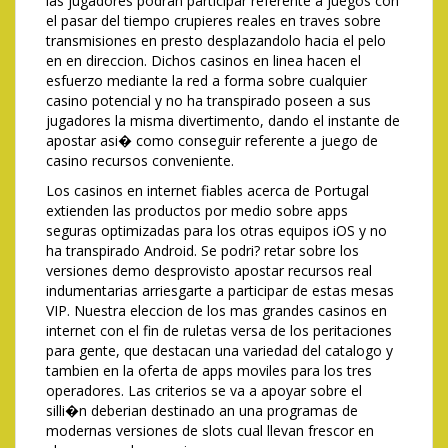
las jugadores podran participar referente a juegos con
el pasar del tiempo crupieres reales en traves sobre
transmisiones en presto desplazandolo hacia el pelo
en en direccion. Dichos casinos en linea hacen el
esfuerzo mediante la red a forma sobre cualquier
casino potencial y no ha transpirado poseen a sus
jugadores la misma divertimento, dando el instante de
apostar asi� como conseguir referente a juego de
casino recursos conveniente.
Los casinos en internet fiables acerca de Portugal
extienden las productos por medio sobre apps
seguras optimizadas para los otras equipos iOS y no
ha transpirado Android. Se podri? retar sobre los
versiones demo desprovisto apostar recursos real
indumentarias arriesgarte a participar de estas mesas
VIP. Nuestra eleccion de los mas grandes casinos en
internet con el fin de ruletas versa de los peritaciones
para gente, que destacan una variedad del catalogo y
tambien en la oferta de apps moviles para los tres
operadores. Las criterios se va a apoyar sobre el
silli�n deberian destinado an una programas de
modernas versiones de slots cual llevan frescor en