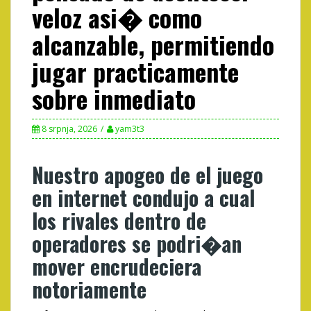
veloz asi� como
alcanzable, permitiendo
jugar practicamente
sobre inmediato
8 srpnja, 2026
yam3t3
Nuestro apogeo de el juego
en internet condujo a cual
los rivales dentro de
operadores se podri�an
mover encrudeciera
notoriamente