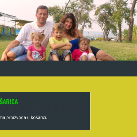
ŠARICA
a proizvoda u košarici.