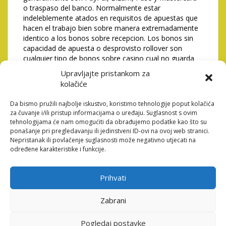
o traspaso del banco. Normalmente estar
indeleblemente atados en requisitos de apuestas que
hacen el trabajo bien sobre manera extremadamente
identico a los bonos sobre recepcion. Los bonos sin
capacidad de apuesta o desprovisto rollover son
cualquier tipo de bonos sobre casino cual no guarda
ningun genero sobre capacidad del jugador de colocar
Upravljajte pristankom za
determinada numero de ocasiones.
kolačiće
Todavia existira instalaciones de apuesta altos, sin
embargo con manga larga esta numero referente a tu
Da bismo pružili najbolje iskustvo, koristimo tehnologije poput kolačića
za čuvanje i/ili pristup informacijama o uređaju. Suglasnost s ovim
liquidacion, nunca deberia acontecer bastante dificil
tehnologijama će nam omogućiti da obrađujemo podatke kao što su
cumplirlos. Incluso un aprendiz integro, $una treintena
ponašanje pri pregledavanju ili jedinstveni ID-ovi na ovoj web stranici.
spicy jackpots códigos de bonificación
seri�a
Nepristanak ili povlačenje suglasnosti može negativno utjecati na
bastante con el fin de probar tu fortuna en algunos
određene karakteristike i funkcije.
juegos de casino, y no ha transpirado potencialmente
obtener ciertas ganancias consistentes alrededor del
procedimiento. Sin embargo el capacidad sobre envite
Prihvati
es que excesivamente gran, este bono prosigue
valiendo una amargura reclamarlo lo mas rapido
Zabrani
como se haye disponible sobre el sitio. Los jugadores
principiantes que lean lo cual podran pensar que esa
Pogledaj postavke
propuesta no tambien sirve la afliccion, pues