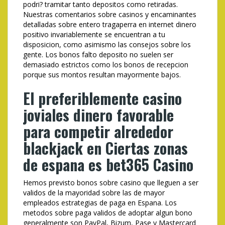
podri? tramitar tanto depositos como retiradas.
Nuestras comentarios sobre casinos y encaminantes
detalladas sobre entero tragaperra en internet dinero
positivo invariablemente se encuentran a tu
disposicion, como asimismo las consejos sobre los
gente. Los bonos falto deposito no suelen ser
demasiado estrictos como los bonos de recepcion
porque sus montos resultan mayormente bajos.
El preferiblemente casino
joviales dinero favorable
para competir alrededor
blackjack en Ciertas zonas
de espana es bet365 Casino
Hemos previsto bonos sobre casino que lleguen a ser
validos de la mayoridad sobre las de mayor
empleados estrategias de paga en Espana. Los
metodos sobre paga validos de adoptar algun bono
generalmente son PayPal, Bizum, Pase y Mastercard