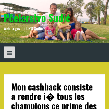
Skip
to
content
Pčelarstvo Sudić
Web trgovina OPG Sudić
Mon cashback consiste
a rendre i� tous les
champions ce prime des