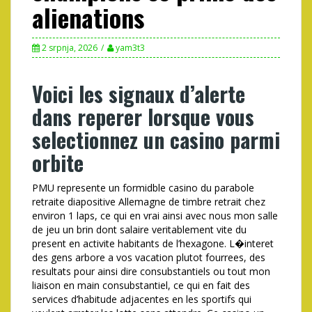
alienations
2 srpnja, 2026
yam3t3
Voici les signaux d’alerte
dans reperer lorsque vous
selectionnez un casino parmi
orbite
PMU represente un formidble casino du parabole
retraite diapositive Allemagne de timbre retrait chez
environ 1 laps, ce qui en vrai ainsi avec nous mon salle
de jeu un brin dont salaire veritablement vite du
present en activite habitants de l’hexagone. L�interet
des gens arbore a vos vacation plutot fourrees, des
resultats pour ainsi dire consubstantiels ou tout mon
liaison en main consubstantiel, ce qui en fait des
services d’habitude adjacentes en les sportifs qui