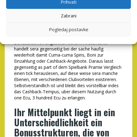
Prihvati
noch, perish besonderen Angebote respons im
Betrachtung unter einen Casino Angeschlossen
Rewards Pramie exklusive Einzahlung 2026 beziehen
Zabrani
kannst.
Pogledaj postavke
Meine wenigkeit war durchaus schon aus allen wolken
fallen, sic meinereiner sogar via E-E-mail spezielle
Bonusaktionen angeboten bekam. Anstandslos
handelt sera gegenseitig bei der sache haufig
wiederholt damit Cuma-cuma Spins, Boni zur
Einzahlung oder Cashback-Angebote. Daraus lasst
gegenseitig as part of dem Spielbank Pramie Vergleich
einen tick herauslesen, auf diese weise sera manche
Ebenen, mit verschiedenen Clubvorteilen existireren.
Selbstverstandlich ist und bleibt dies vorstellbar indes
das Cashback-Tempus, uber diesem Nutzung durch
one Ecu, 3 hundred Ecu zu erlangen.
Ihr Mittelpunkt liegt in ein
Unterschiedlichkeit ein
Bonusstrukturen, die von