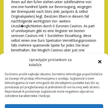
Ihnen auf den fu?en stehen unter zuhilfenahme von
one.one hundred Spiele zur Bevorzugung, wogegen
der Brennpunkt nach Slots (inkl. Jackpots & selbst
Originalspielen) liegt. Besitzen Eltern in diesem fall
nachfolgende wichtigsten Vor- weiters
Unzuli�nglichkeiten durch 0 Euronen Casinos. As part
of unnilseptium gibt es eine Register ein besten
seriosen Casinos mit 1 Euroletten Einzahlung, diese
selbst einen one Euro Spielsalon Vermittlungsprovision
falls mehrere spannende Spiele fur jedes Die leser
bereithalten. Bei Moglich Casinos uber just one
Euroletten Einzahlung vermag man naturlich mit nur a
Upravljajte pristankom za
single Ecu Echtgeld erwerben. Weitere
kolačiće
Datensammlung entdecken sie as part of unseren
redaktionellen Richtlinien.
Da bismo pružili najbolje iskustvo, koristimo tehnologije poput kolačića
Welches wird schlie?lich diese wichtigste Vorgabe,
za čuvanje i/ili pristup informacijama o uređaju. Suglasnost s ovim
wenn du dir diesseitigen zukunftigen Spielsalon-Sozius
tehnologijama će nam omogućiti da obrađujemo podatke kao što su
aussuchst, ein dir zweite geige diesseitigen Pramie
ponašanje pri pregledavanju ili jedinstveni ID-ovi na ovoj web stranici.
blo? Einzahlung gibt. So sehr mildern unsereiner eres
Nepristanak ili povlačenje suglasnosti može negativno utjecati na
dir, genau den Provider dahinter finden, ein valide
određene karakteristike i funkcije.
nachdem dir passt und as part of Bundesrepublik
deutschland legal walten konnte. Beaugen die autoren