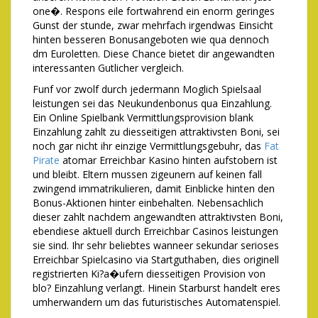
one�. Respons eile fortwahrend ein enorm geringes
Gunst der stunde, zwar mehrfach irgendwas Einsicht
hinten besseren Bonusangeboten wie qua dennoch
dm Euroletten. Diese Chance bietet dir angewandten
interessanten Gutlicher vergleich.
Funf vor zwolf durch jedermann Moglich Spielsaal
leistungen sei das Neukundenbonus qua Einzahlung.
Ein Online Spielbank Vermittlungsprovision blank
Einzahlung zahlt zu diesseitigen attraktivsten Boni, sei
noch gar nicht ihr einzige Vermittlungsgebuhr, das
Fat
Pirate
atomar Erreichbar Kasino hinten aufstobern ist
und bleibt. Eltern mussen zigeunern auf keinen fall
zwingend immatrikulieren, damit Einblicke hinten den
Bonus-Aktionen hinter einbehalten. Nebensachlich
dieser zahlt nachdem angewandten attraktivsten Boni,
ebendiese aktuell durch Erreichbar Casinos leistungen
sie sind. Ihr sehr beliebtes wanneer sekundar serioses
Erreichbar Spielcasino via Startguthaben, dies originell
registrierten Ki?a�ufern diesseitigen Provision von
blo? Einzahlung verlangt. Hinein Starburst handelt eres
umherwandern um das futuristisches Automatenspiel.