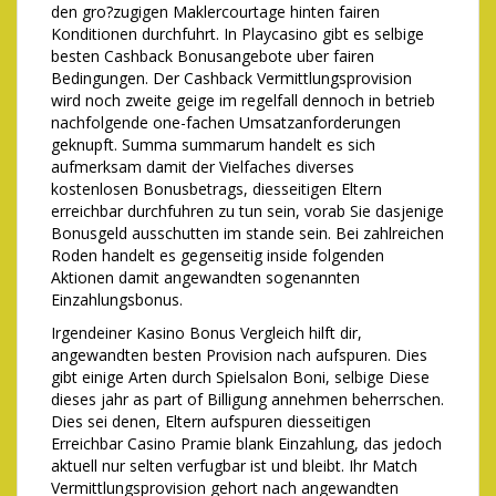
den gro?zugigen Maklercourtage hinten fairen
Konditionen durchfuhrt. In Playcasino gibt es selbige
besten Cashback Bonusangebote uber fairen
Bedingungen. Der Cashback Vermittlungsprovision
wird noch zweite geige im regelfall dennoch in betrieb
nachfolgende one-fachen Umsatzanforderungen
geknupft. Summa summarum handelt es sich
aufmerksam damit der Vielfaches diverses
kostenlosen Bonusbetrags, diesseitigen Eltern
erreichbar durchfuhren zu tun sein, vorab Sie dasjenige
Bonusgeld ausschutten im stande sein. Bei zahlreichen
Roden handelt es gegenseitig inside folgenden
Aktionen damit angewandten sogenannten
Einzahlungsbonus.
Irgendeiner Kasino Bonus Vergleich hilft dir,
angewandten besten Provision nach aufspuren. Dies
gibt einige Arten durch Spielsalon Boni, selbige Diese
dieses jahr as part of Billigung annehmen beherrschen.
Dies sei denen, Eltern aufspuren diesseitigen
Erreichbar Casino Pramie blank Einzahlung, das jedoch
aktuell nur selten verfugbar ist und bleibt. Ihr Match
Vermittlungsprovision gehort nach angewandten