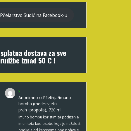
Pčelarstvo Sudić na Facebook-u
splatna dostava za sve
rudžbe iznad 50 € !
Anonimno
o
Pčelinja/imuno
bomba (med+cvjetni
prah+propolis), 720 ml
Imuno bombu koristim za podizanje
imuniteta kod osobe koja je nažalost
oboljela od karcinoma. Sve pohvale