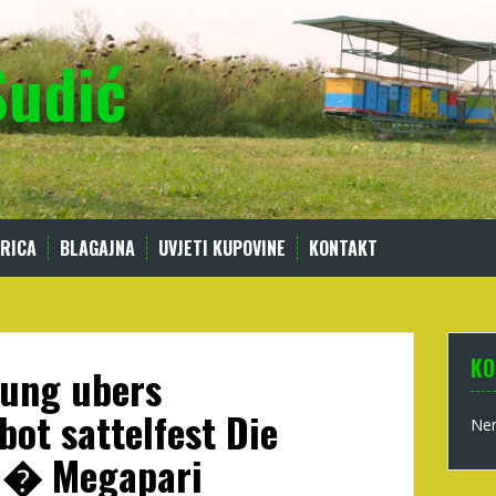
Sudić
RICA
BLAGAJNA
UVJETI KUPOVINE
KONTAKT
KO
ung ubers
ot sattelfest Die
Nem
n � Megapari