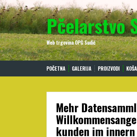
Skip
to
Pčelarstvo 
content
Web trgovina OPG Sudić
POČETNA
GALERIJA
PROIZVODI
KOŠA
Mehr Datensamml
Willkommensangeb
kunden im inner