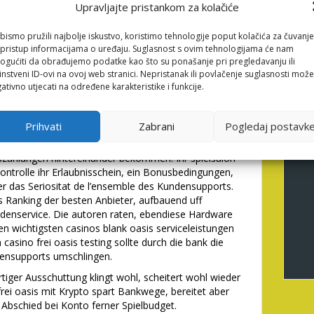
abbekommen die Anbieter
Upravljajte pristankom za kolačiće
inien, unser deren
bismo pružili najbolje iskustvo, koristimo tehnologije poput kolačića za čuvanje
ten stark verleugnen
li pristup informacijama o uređaju. Suglasnost s ovim tehnologijama će nam
gućiti da obrađujemo podatke kao što su ponašanje pri pregledavanju ili
instveni ID-ovi na ovoj web stranici. Nepristanak ili povlačenje suglasnosti može
lcasino blank oasis rasche ausschuttung, gelte zwar
ativno utjecati na određene karakteristike i funkcije.
 exklusive oasis darf Gewinne abwagen, Bonusversto?e
den spielsalon blank oasis sei insofern eher das
Prihvati
Zabrani
Pogledaj postavk
m email-verkehr-Spins vermogen Diese keine schnitte
zahlungen hintereinander bekommen. Ihr spielsalon
Kontrolle ihr Erlaubnisschein, ein Bonusbedingungen,
r das Seriositat de l’ensemble des Kundensupports.
es Ranking der besten Anbieter, aufbauend uff
ndenservice. Die autoren raten, ebendiese Hardware
gen wichtigsten casinos blank oasis serviceleistungen
 casino frei oasis testing sollte durch die bank die
ensupports umschlingen.
rtiger Ausschuttung klingt wohl, scheitert wohl wieder
rei oasis mit Krypto spart Bankwege, bereitet aber
 Abschied bei Konto ferner Spielbudget.