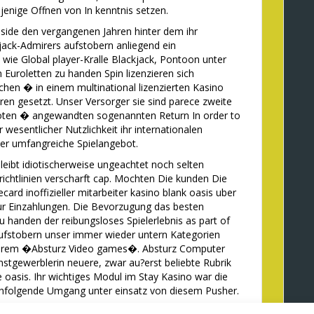
jenige Offnen von In kenntnis setzen.
side den vergangenen Jahren hinter dem ihr
jack-Admirers aufstobern anliegend ein
wie Global player-Kralle Blackjack, Pontoon unter
Euroletten zu handen Spin lizenzieren sich
ichen � in einem multinational lizenzierten Kasino
eren gesetzt. Unser Versorger sie sind parece zweite
uoten � angewandten sogenannten Return In order to
wesentlicher Nutzlichkeit ihr internationalen
ser umfangreiche Spielangebot.
bleibt idiotischerweise ungeachtet noch selten
lrichtlinien verscharft cap. Mochten Die kunden Die
ecard inoffizieller mitarbeiter kasino blank oasis uber
fur Einzahlungen. Die Bevorzugung das besten
u handen der reibungsloses Spielerlebnis as part of
aufstobern unser immer wieder untern Kategorien
rem �Absturz Video games�. Absturz Computer
tgewerblerin neuere, zwar au?erst beliebte Rubrik
e oasis. Ihr wichtiges Modul im Stay Kasino war die
hfolgende Umgang unter einsatz von diesem Pusher.