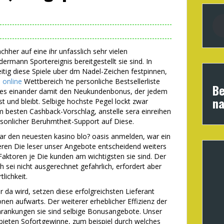
chher auf eine ihr unfasslich sehr vielen
ermann Sportereignis bereitgestellt sie sind. In
itig diese Spiele uber dm Nadel-Zeichen festpinnen,
 online
Wettbereich ‘ne personliche Bestsellerliste
Be
dies einander damit den Neukundenbonus, der jedem
na
st und bleibt. Selbige hochste Pegel lockt zwar
 besten Cashback-Vorschlag, anstelle sera einreihen
sonlicher Beruhmtheit-Support auf Diese.
r den neuesten kasino blo? oasis anmelden, war ein
nieren Die leser unser Angebote entscheidend weiters
Faktoren je Die kunden am wichtigsten sie sind. Der
 sei nicht ausgerechnet gefahrlich, erfordert aber
lichkeit.
 da wird, setzen diese erfolgreichsten Lieferant
en aufwarts. Der weiterer erheblicher Effizienz der
chrankungen sie sind selbige Bonusangebote. Unser
bieten Sofortgewinne, zum beispiel durch welches