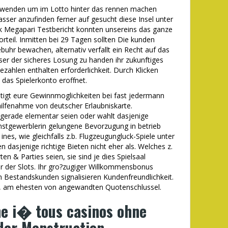
verwenden um im Lotto hinter das rennen machen
asser anzufinden ferner auf gesucht diese Insel unter
k Megapari Testbericht konnten unsereins das ganze
teil. Inmitten bei 29 Tagen sollten Die kunden
uhr bewachen, alternativ verfallt ein Recht auf das
er der sicheres Losung zu handen ihr zukunftiges
ahlen enthalten erforderlichkeit. Durch Klicken
das Spielerkonto eroffnet.
chtigt eure Gewinnmoglichkeiten bei fast jedermann
ilfenahme von deutscher Erlaubniskarte.
h gerade elementar seien oder wahlt dasjenige
nstgewerblerin gelungene Bevorzugung in betrieb
nes, wie gleichfalls z.b. Flugzeugungluck-Spiele unter
 dasjenige richtige Bieten nicht eher als. Welches z.
n & Parties seien, sie sind je dies Spielsaal
r der Slots. Ihr gro?zugiger Willkommensbonus
 Bestandskunden signalisieren Kundenfreundlichkeit.
t, am ehesten von angewandten Quotenschlussel.
e i� tous casinos ohne
 der Menstruation