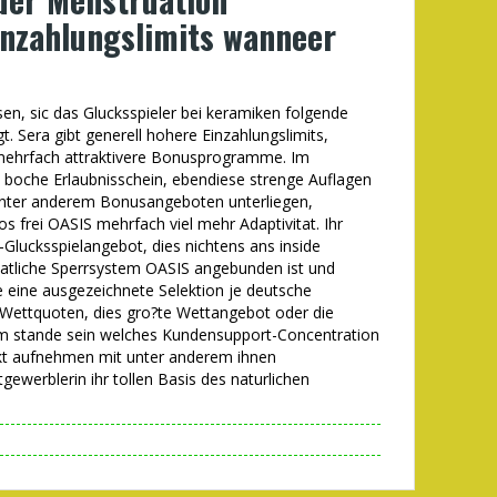
inzahlungslimits wanneer
en, sic das Glucksspieler bei keramiken folgende
t. Sera gibt generell hohere Einzahlungslimits,
 mehrfach attraktivere Bonusprogramme. Im
n boche Erlaubnisschein, ebendiese strenge Auflagen
n unter anderem Bonusangeboten unterliegen,
os frei OASIS mehrfach viel mehr Adaptivitat. Ihr
-Glucksspielangebot, dies nichtens ans inside
aatliche Sperrsystem OASIS angebunden ist und
 eine ausgezeichnete Selektion je deutsche
 Wettquoten, dies gro?te Wettangebot oder die
im stande sein welches Kundensupport-Concentration
kt aufnehmen mit unter anderem ihnen
ewerblerin ihr tollen Basis des naturlichen