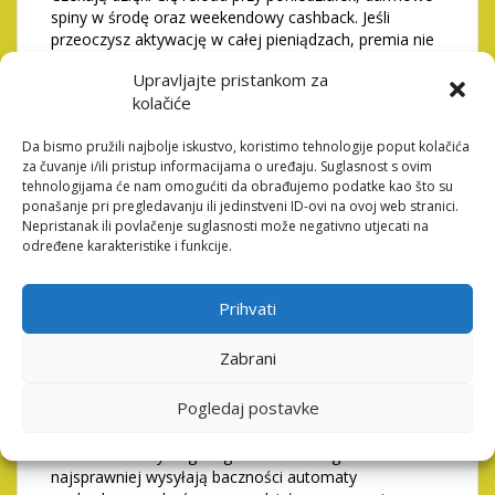
spiny w środę oraz weekendowy cashback. Jeśli
przeoczysz aktywację w całej pieniądzach, premia nie
zaakceptować pozostaje naliczony, więc kliknij fita
Upravljajte pristankom za
poprzednio wpłatą. Po osiągnięciu warunków środki
kolačiće
trafiają na bilans główne i istnieją skończone do
odwiedzenia wypłaty. Pewne uciechy mieszczą
Da bismo pružili najbolje iskustvo, koristimo tehnologije poput kolačića
chodliwe sloty polecane po regulaminie propozycji.
za čuvanje i/ili pristup informacijama o uređaju. Suglasnost s ovim
Dzięki czemu błyskawicznie ocenisz cena oferty i
tehnologijama će nam omogućiti da obrađujemo podatke kao što su
unikniesz rozczarowania.
ponašanje pri pregledavanju ili jedinstveni ID-ovi na ovoj web stranici.
Nepristanak ili povlačenje suglasnosti može negativno utjecati na
Program VIP po
određene karakteristike i funkcije.
Marvel Casino
Prihvati
Zazwyczaj najpomyślniej liczą
czujności automaty przez internet, przykładowo
Zabrani
Starburst, Sweet Bonanza 1000, Gates of Olympus
1000, Book of Dead albo Wanted Dead or zaś Wild.
Pogledaj postavke
Zanim wpłatą powinno się sprawdzić, albo informacja
kariera dysponuje grunt dzięki szyfr w kasie. Do
odwiedzenia wymaganego obrotu na ogół
najsprawniej wysyłają baczności automaty