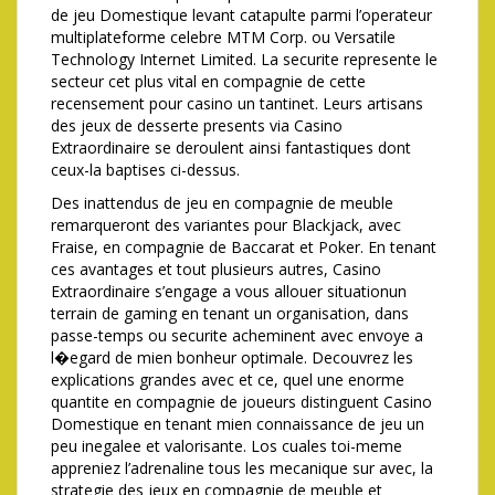
de jeu Domestique levant catapulte parmi l’operateur
multiplateforme celebre MTM Corp. ou Versatile
Technology Internet Limited. La securite represente le
secteur cet plus vital en compagnie de cette
recensement pour casino un tantinet. Leurs artisans
des jeux de desserte presents via Casino
Extraordinaire se deroulent ainsi fantastiques dont
ceux-la baptises ci-dessus.
Des inattendus de jeu en compagnie de meuble
remarqueront des variantes pour Blackjack, avec
Fraise, en compagnie de Baccarat et Poker. En tenant
ces avantages et tout plusieurs autres, Casino
Extraordinaire s’engage a vous allouer situationun
terrain de gaming en tenant un organisation, dans
passe-temps ou securite acheminent avec envoye a
l�egard de mien bonheur optimale. Decouvrez les
explications grandes avec et ce, quel une enorme
quantite en compagnie de joueurs distinguent Casino
Domestique en tenant mien connaissance de jeu un
peu inegalee et valorisante. Los cuales toi-meme
appreniez l’adrenaline tous les mecanique sur avec, la
strategie des jeux en compagnie de meuble et