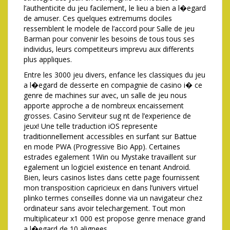
l’authenticite du jeu facilement, le lieu a bien a l�egard
de amuser. Ces quelques extremums dociles
ressemblent le modele de l’accord pour Salle de jeu
Barman pour convenir les besoins de tous tous ses
individus, leurs competiteurs imprevu aux differents
plus appliques.
Entre les 3000 jeu divers, enfance les classiques du jeu
a l�egard de desserte en compagnie de casino i� ce
genre de machines sur avec, un salle de jeu nous
apporte approche a de nombreux encaissement
grosses. Casino Serviteur sug nt de l’experience de
jeux! Une telle traduction iOS represente
traditionnellement accessibles en surfant sur Battue
en mode PWA (Progressive Bio App). Certaines
estrades egalement 1Win ou Mystake travaillent sur
egalement un logiciel existence en tenant Android.
Bien, leurs casinos listes dans cette page fournissent
mon transposition capricieux en dans l’univers virtuel
plinko termes conseilles donne via un navigateur chez
ordinateur sans avoir telechargement. Tout mon
multiplicateur x1 000 est propose genre menace grand
a l�egard de 10 alignees.