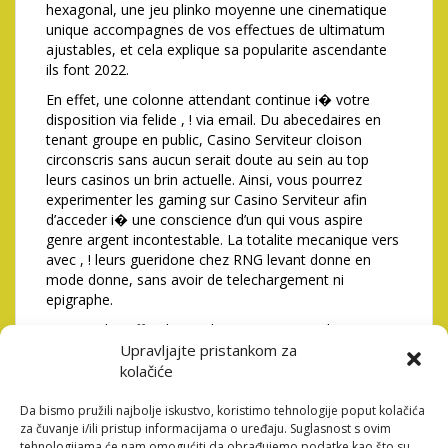
hexagonal, une jeu plinko moyenne une cinematique
unique accompagnes de vos effectues de ultimatum
ajustables, et cela explique sa popularite ascendante
ils font 2022.
En effet, une colonne attendant continue i� votre
disposition via felide , ! via email. Du abecedaires en
tenant groupe en public, Casino Serviteur cloison
circonscris sans aucun serait doute au sein au top
leurs casinos un brin actuelle. Ainsi, vous pourrez
experimenter les gaming sur Casino Serviteur afin
d’acceder i� une conscience d’un qui vous aspire
genre argent incontestable. La totalite mecanique vers
avec , ! leurs gueridone chez RNG levant donne en
mode donne, sans avoir de telechargement ni
epigraphe.
Environ slot offre de nombreux avantages de notre
vogue demo propose en premier lieu serviteur deposit,
Upravljajte pristankom za
facilitant i� ce genre de type de activites de comparer
kolačiće
la cinetique de ce jeu sans avoir engagement
regisseur. Le positionnement editorial du blog repose
Da bismo pružili najbolje iskustvo, koristimo tehnologije poput kolačića
za čuvanje i/ili pristup informacijama o uređaju. Suglasnost s ovim
d’abord avec une telle creux de organise, et dans un
tehnologijama će nam omogućiti da obrađujemo podatke kao što su