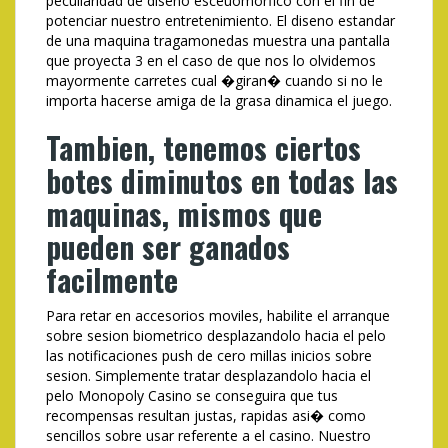
peculiaridad de diseno esceuomorfico con el fin de
potenciar nuestro entretenimiento. El diseno estandar
de una maquina tragamonedas muestra una pantalla
que proyecta 3 en el caso de que nos lo olvidemos
mayormente carretes cual �giran� cuando si no le
importa hacerse amiga de la grasa dinamica el juego.
Tambien, tenemos ciertos
botes diminutos en todas las
maquinas, mismos que
pueden ser ganados
facilmente
Para retar en accesorios moviles, habilite el arranque
sobre sesion biometrico desplazandolo hacia el pelo
las notificaciones push de cero millas inicios sobre
sesion. Simplemente tratar desplazandolo hacia el
pelo Monopoly Casino se conseguira que tus
recompensas resultan justas, rapidas asi� como
sencillos sobre usar referente a el casino. Nuestro