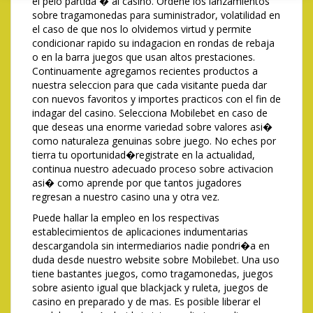
el pelo partida � al casino. Ordene los lanzamientos
sobre tragamonedas para suministrador, volatilidad en
el caso de que nos lo olvidemos virtud y permite
condicionar rapido su indagacion en rondas de rebaja
o en la barra juegos que usan altos prestaciones.
Continuamente agregamos recientes productos a
nuestra seleccion para que cada visitante pueda dar
con nuevos favoritos y importes practicos con el fin de
indagar del casino. Selecciona Mobilebet en caso de
que deseas una enorme variedad sobre valores asi�
como naturaleza genuinas sobre juego. No eches por
tierra tu oportunidad�registrate en la actualidad,
continua nuestro adecuado proceso sobre activacion
asi� como aprende por que tantos jugadores
regresan a nuestro casino una y otra vez.
Puede hallar la empleo en los respectivas
establecimientos de aplicaciones indumentarias
descargandola sin intermediarios nadie pondri�a en
duda desde nuestro website sobre Mobilebet. Una uso
tiene bastantes juegos, como tragamonedas, juegos
sobre asiento igual que blackjack y ruleta, juegos de
casino en preparado y de mas. Es posible liberar el