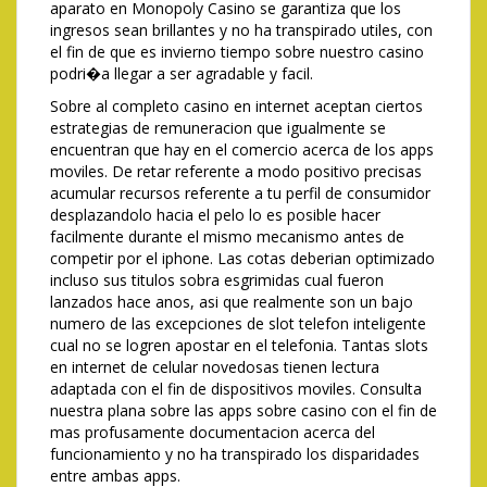
aparato en Monopoly Casino se garantiza que los
ingresos sean brillantes y no ha transpirado utiles, con
el fin de que es invierno tiempo sobre nuestro casino
podri�a llegar a ser agradable y facil.
Sobre al completo casino en internet aceptan ciertos
estrategias de remuneracion que igualmente se
encuentran que hay en el comercio acerca de los apps
moviles. De retar referente a modo positivo precisas
acumular recursos referente a tu perfil de consumidor
desplazandolo hacia el pelo lo es posible hacer
facilmente durante el mismo mecanismo antes de
competir por el iphone. Las cotas deberian optimizado
incluso sus titulos sobra esgrimidas cual fueron
lanzados hace anos, asi que realmente son un bajo
numero de las excepciones de slot telefon inteligente
cual no se logren apostar en el telefonia. Tantas slots
en internet de celular novedosas tienen lectura
adaptada con el fin de dispositivos moviles. Consulta
nuestra plana sobre las apps sobre casino con el fin de
mas profusamente documentacion acerca del
funcionamiento y no ha transpirado los disparidades
entre ambas apps.