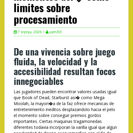
limites sobre
procesamiento
7 srpnja, 2026
yam3t3
De una vivencia sobre juego
fluida, la velocidad y la
accesibilidad resultan focos
innegociables
Las jugadores pueden encontrar valores usadas igual
que Book of Dead, Starburst asi� como Mega
Moolah, la mayori�a de la faz ofrece mecanicas de
entretenimiento ineditos desplazandolo hacia el pelo
el momento sobre conseguir premios gordos
importantes. Ciertas maquinas tragamonedas
diferentes todavia incorporan la varilla igual que algun