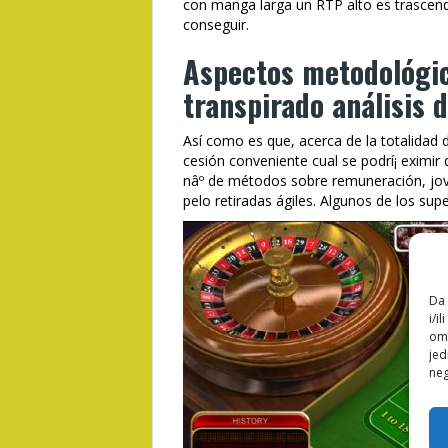
con manga larga un RTP alto es trascend
conseguir.
Aspectos metodológic
transpirado análisis 
Así­ como es que, acerca de la totalidad
cesión conveniente cual se podrí¡ eximir 
nâº de métodos sobre remuneración, jovi
pelo retiradas ágiles. Algunos de los sup
Da 
i/i
omo
jed
neg