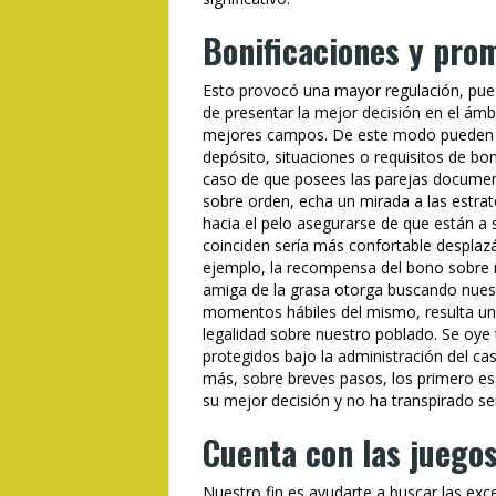
Bonificaciones y pro
Esto provocó una mayor regulación, pues
de presentar la mejor decisión en el ámb
mejores campos. De este modo pueden r
depósito, situaciones o requisitos de bo
caso de que posees las parejas document
sobre orden, echa un mirada a las estrat
hacia el pelo asegurarse de que están a s
coinciden sería más confortable desplaz
ejemplo, la recompensa del bono sobre re
amiga de la grasa otorga buscando nuestr
momentos hábiles del mismo, resulta una
legalidad sobre nuestro poblado. Se oye
protegidos bajo la administración del cas
más, sobre breves pasos, los primero e
su mejor decisión y no ha transpirado sen
Cuenta con las juegos
Nuestro fin es ayudarte a buscar las exc