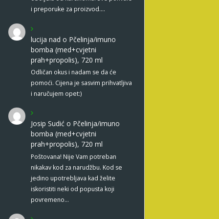
i preporuke za proizvod.…
lucija nad
o
Pčelinja/imuno
bomba (med+cvjetni
prah+propolis), 720 ml
Odličan okus i nadam se da će
pomoći. Cijena je sasvim prihvatljiva
i naručujem opet:)
Josip Sudić
o
Pčelinja/imuno
bomba (med+cvjetni
prah+propolis), 720 ml
Poštovana! Nije Vam potreban
nikakav kod za narudžbu. Kod se
jedino upotrebljava kad želite
iskoristiti neki od popusta koji
povremeno…