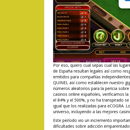
Por eso, quiero cual sepas cual las lugar
de España resultan legales así­ como re
emitidos para compañías independientes
QUINEL así­ como establecen nuestro gi
números aleatorios para la pericia sobre
casinos online españoles, verificamos la 
el 84% y el 500%, y no ha transpirado se
igual que los realizadas para eCOGRA. Lo
universo, incluyendo a las mejores casin
Este período vio un incremento importan
dificultades sobre adicción emparentado