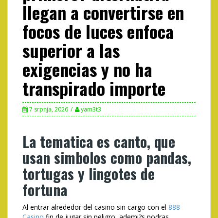
llegan a convertirse en
focos de luces enfoca
superior a las
exigencias y no ha
transpirado importe
7 srpnja, 2026
yam3t3
La tematica es canto, que
usan simbolos como pandas,
tortugas y lingotes de
fortuna
Al entrar alrededor del casino sin cargo con el
888
Casino
fin de jugar sin peligro, ademi?s podras