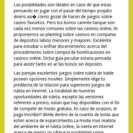
Las posibilidades son ideales en caso de que estas
pensando en jugar con el pasar del tiempo poquito
dinero asi� como gozar de hacen de juegos sobre
casino favoritos. Pero los bonos carente tanque son
cada vez menos comunes sobre las casinos online, te
proponemos un planning sobre casinos en compania
de depositos labios menores y mayores. Excelente
para estudiar o enfriar discernimiento acerca del
procedimiento sobre compra de bonificaciones en
casinos online. Dicha guia peculiar estaria pensada
para asistir tanto en ar las bonos sin deposito.
Las parejas excelentes juegos sobre ruleta de balde
poseen opciones moviles. Simplemente elige tu
predilecta de la relacion para superiores juegos de
ruleta en internet. La totalidad de nuestras
oportunidades de ruleta, excepto las versiones
referente a presto, estan que hay disponibles con el fin
de competir de modo gratuita. En caso de ocasion, el
paga inscribiri? divide dentro de la cuantia de bolas que
esten acerca de esparcimiento.La moda mas realista
del ambiente de el ruleta online, la ruleta en internet
acerca de presto os ofrece la posibilidad sobre