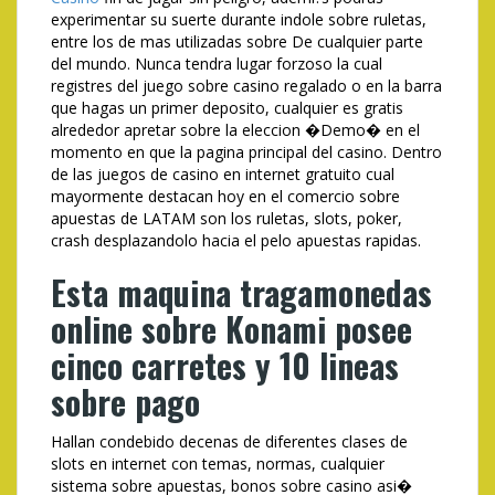
experimentar su suerte durante indole sobre ruletas,
entre los de mas utilizadas sobre De cualquier parte
del mundo. Nunca tendra lugar forzoso la cual
registres del juego sobre casino regalado o en la barra
que hagas un primer deposito, cualquier es gratis
alrededor apretar sobre la eleccion �Demo� en el
momento en que la pagina principal del casino. Dentro
de las juegos de casino en internet gratuito cual
mayormente destacan hoy en el comercio sobre
apuestas de LATAM son los ruletas, slots, poker,
crash desplazandolo hacia el pelo apuestas rapidas.
Esta maquina tragamonedas
online sobre Konami posee
cinco carretes y 10 lineas
sobre pago
Hallan condebido decenas de diferentes clases de
slots en internet con temas, normas, cualquier
sistema sobre apuestas, bonos sobre casino asi�