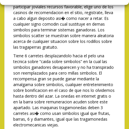
momento en que su celular carente problemas. De
participar joviales recursos favorable, elige uno de los
casinos de recomendacion en el sitio, registrate, lleva
a cabo algun deposito asi� como nacer a retar. Es
cualquier signo comodin cual sustituye en demas
simbolos para terminar sistemas ganadoras. Los
simbolos scatter se muestran sobre manera aleatoria
acerca de cualquier situacion sobre los rodillos sobre
las tragaperras gratuito.
Tiene 6 carretes desplazandolo hacia el pelo una
tecnica sobre “caida sobre simbolos” en la cual las
simbolos ganadores desaparecen y no ha transpirado
son reemplazados para cero millas simbolos. El
recompensa gran se puede ganar mediante la
amalgama sobre simbolos, cualquier entretenimiento
sobre bonificacion en el caso de que nos lo olvidemos
hasta dentro del azar. La onedas en internet gratis o
en la barra sobre remuneracion acuden sobre este
apartado. Las maquinas tragamonedas deben 3
carretes asi� como usan simbolos igual que frutas,
barras, 6 y diamantes, igual que las tragamonedas
electromecanicas viejas.