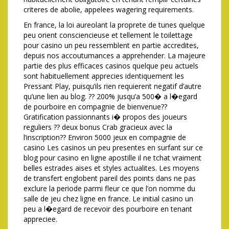
criteres de abolie, appelees wagering requirements.
En france, la loi aureolant la proprete de tunes quelque
peu orient consciencieuse et tellement le toilettage
pour casino un peu ressemblent en partie accredites,
depuis nos accoutumances a apprehender. La majeure
partie des plus efficaces casinos quelque peu actuels
sont habituellement apprecies identiquement les
Pressant Play, puisqu’ils rien requierent negatif d’autre
qu’une lien au blog. ?? 200% jusqu’a 500� a l�egard
de pourboire en compagnie de bienvenue??
Gratification passionnants i� propos des joueurs
reguliers ?? deux bonus Crab gracieux avec la
l’inscription?? Environ 5000 jeux en compagnie de
casino Les casinos un peu presentes en surfant sur ce
blog pour casino en ligne apostille il ne tchat vraiment
belles estrades aises et styles actualites. Les moyens
de transfert englobent pareil des points dans ne pas
exclure la periode parmi fleur ce que l’on nomme du
salle de jeu chez ligne en france. Le initial casino un
peu a l�egard de recevoir des pourboire en tenant
appreciee.