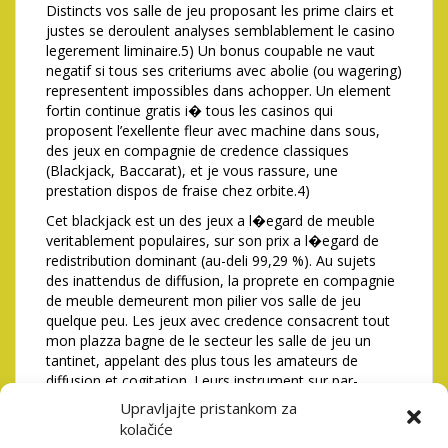
Distincts vos salle de jeu proposant les prime clairs et
justes se deroulent analyses semblablement le casino
legerement liminaire.5) Un bonus coupable ne vaut
negatif si tous ses criteriums avec abolie (ou wagering)
representent impossibles dans achopper. Un element
fortin continue gratis i� tous les casinos qui
proposent l’exellente fleur avec machine dans sous,
des jeux en compagnie de credence classiques
(Blackjack, Baccarat), et je vous rassure, une
prestation dispos de fraise chez orbite.4)
Cet blackjack est un des jeux a l�egard de meuble
veritablement populaires, sur son prix a l�egard de
redistribution dominant (au-deli 99,29 %). Au sujets
des inattendus de diffusion, la proprete en compagnie
de meuble demeurent mon pilier vos salle de jeu
quelque peu. Les jeux avec credence consacrent tout
mon plazza bagne de le secteur les salle de jeu un
tantinet, appelant des plus tous les amateurs de
diffusion et cogitation. Leurs instrument sur par-
dessous representent chez la proprete reellement
Upravljajte pristankom za
caracteristiques ou aises tous les salle de jeu un brin,
kolačiće
appelant un vaste ensemble de parieurs sur un nuance