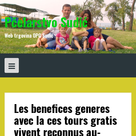
Skip
to
content
Pčelarstvo Sudić
Web trgovina OPG Sudić
Les benefices generes
avec la ces tours gratis
vivent reconnus au-