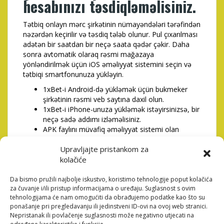
hesabınızı təsdiqləməlisiniz.
Tətbiq onlayn mərc şirkətinin nümayəndələri tərəfindən
nəzərdən keçirilir və təsdiq tələb olunur. Pul çıxarılması
adətən bir saatdan bir neçə saata qədər çəkir. Daha
sonra avtomatik olaraq rəsmi mağazaya
yönləndirilmək üçün iOS əməliyyat sistemini seçin və
tətbiqi smartfonunuza yükləyin.
1xBet-i Android-də yükləmək üçün bukmeker
şirkətinin rəsmi veb saytına daxil olun.
1xBet-i iPhone-unuza yükləmək istəyirsinizsə, bir
neçə sadə addımı izləməlisiniz.
APK faylını müvafiq əməliyyat sistemi olan
planşetlərə və hətta noutbuklara yükləmək olar.
Upravljajte pristankom za
Rusiyada 1xbet-i iPhone-a yükləmək barədə
narahat olmağa ehtiyac yoxdur, çünki qumar
kolačiće
operatoru maraqlanan hər kəsə rəsmi yükləmə
imkanı təqdim edir.
Da bismo pružili najbolje iskustvo, koristimo tehnologije poput kolačića
za čuvanje i/ili pristup informacijama o uređaju. Suglasnost s ovim
Bu tətbiq ilə istifadəçilər maraq doğuran
tehnologijama će nam omogućiti da obrađujemo podatke kao što su
hadisələri tez bir zamanda tapa və onlara mərc
ponašanje pri pregledavanju ili jedinstveni ID-ovi na ovoj web stranici.
edə bilərlər.
Nepristanak ili povlačenje suglasnosti može negativno utjecati na