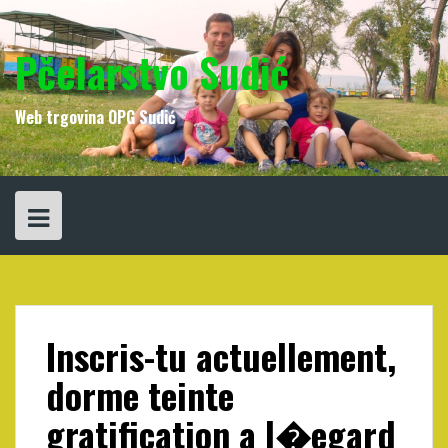
Skip
to
content
Pčelarstvo Sudić
Web trgovina OPG Sudić
Inscris-tu actuellement,
dorme teinte
gratification a l�egard