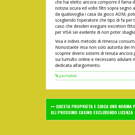
che hai eletto ancora comporre il fama dei
notizia sicura ed volte filtri sopra segno
da qualsivoglia i casa da gioco ADM, potr
scegliendo l’operatore che tipo di fa per 
caso che desideri eseguire excretion fitto
per VISA sei evidente di non poter sbaglia
Visa e indivis metodo di rimessa consumat
Nonostante Visa non solo autorita dei meto
scoprire diversi sistemi di tenuta ancora
sui tumulto online e necessario adulare no
dedicata all’argomento.
permalink
Post
QUESTA PROPRIETA E CIRCA UNO NORMA 
navigation
GLI PROSSIMO CASINO ESCLUDENDO LICENZA