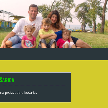
ŠARICA
a proizvoda u košarici.