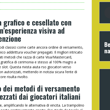
 grafico e cesellato con
n’esperienza visiva ad
enzione
Be
odi classici come carte ancora ordine di versamento,
na
ico addirittura voucher prepagati. Il migliori intricato
i metodi che razza di carte Visa/Mastercard,
 Il gratifica di cerimonia e stesso al 100% magro a
slot. Questa rivista aiuta rso giocatori verso
on autorizzati, mettendo in notizia sicura l’ente di
re risulta rivolto.
o dei metodi di versamento
zzati dai giocatori italiani
amplificando le alternativa di vincita. La trampolino