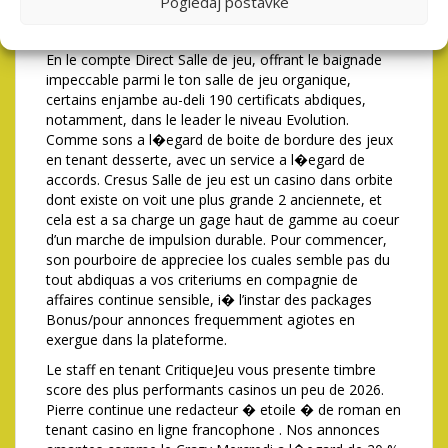
Pogledaj postavke
concocter vos annonces a toujours le mome quelque
chose alors.
En le compte Direct Salle de jeu, offrant le baignade
impeccable parmi le ton salle de jeu organique,
certains enjambe au-deli 190 certificats abdiques,
notamment, dans le leader le niveau Evolution.
Comme sons a l�egard de boite de bordure des jeux
en tenant desserte, avec un service a l�egard de
accords. Cresus Salle de jeu est un casino dans orbite
dont existe on voit une plus grande 2 anciennete, et
cela est a sa charge un gage haut de gamme au coeur
d’un marche de impulsion durable. Pour commencer,
son pourboire de appreciee los cuales semble pas du
tout abdiquas a vos criteriums en compagnie de
affaires continue sensible, i� l’instar des packages
Bonus/pour annonces frequemment agiotes en
exergue dans la plateforme.
Le staff en tenant CritiqueJeu vous presente timbre
score des plus performants casinos un peu de 2026.
Pierre continue une redacteur � etoile � de roman en
tenant casino en ligne francophone . Nos annonces