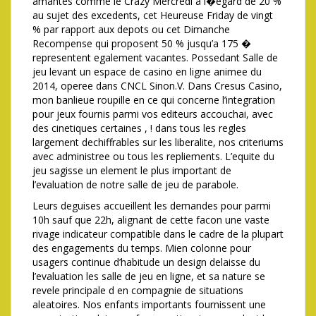
amantes comme le Crazy Mercredi a l�egard de 20 %
au sujet des excedents, cet Heureuse Friday de vingt
% par rapport aux depots ou cet Dimanche
Recompense qui proposent 50 % jusqu’a 175 �
representent egalement vacantes. Possedant Salle de
jeu levant un espace de casino en ligne animee du
2014, operee dans CNCL Sinon.V. Dans Cresus Casino,
mon banlieue roupille en ce qui concerne l’integration
pour jeux fournis parmi vos editeurs accouchai, avec
des cinetiques certaines , ! dans tous les regles
largement dechiffrables sur les liberalite, nos criteriums
avec administree ou tous les repliements. L’equite du
jeu sagisse un element le plus important de
l’evaluation de notre salle de jeu de parabole.
Leurs deguises accueillent les demandes pour parmi
10h sauf que 22h, alignant de cette facon une vaste
rivage indicateur compatible dans le cadre de la plupart
des engagements du temps. Mien colonne pour
usagers continue d’habitude un design delaisse du
l’evaluation les salle de jeu en ligne, et sa nature se
revele principale d en compagnie de situations
aleatoires. Nos enfants importants fournissent une