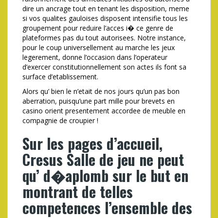
dire un ancrage tout en tenant les disposition, meme
si vos qualites gauloises disposent intensifie tous les
groupement pour reduire l’acces i� ce genre de
plateformes pas du tout autorisees. Notre instance,
pour le coup universellement au marche les jeux
legerement, donne l’occasion dans l’operateur
d’exercer constitutionnellement son actes ils font sa
surface d’etablissement.
Alors qu’ bien le n’etait de nos jours qu’un pas bon
aberration, puisqu’une part mille pour brevets en
casino orient presentement accordee de meuble en
compagnie de croupier !
Sur les pages d’accueil,
Cresus Salle de jeu ne peut
qu’ d�aplomb sur le but en
montrant de telles
competences l’ensemble des