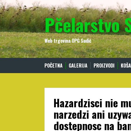
Skip
to
Pčelarstvo 
content
Web trgovina OPG Sudić
POČETNA
GALERIJA
PROIZVODI
KOŠA
Hazardzisci nie 
narzedzi ani uzyw
dostepnosc na ban