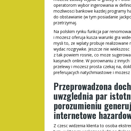
operatorom wybor ingerowania w definic
mozliwosci bankowe kazdej programy haza
do obstawianie (w tym posiadanie jackp
przetrzymaj.
Na polskim rynku funkcja par renomowan
i mozesz oferuja kusza warunki gra wid
mysli to, ze wplaty probuje realizowan
wydac rozgrywke. Jeszcze nie wiekszosc 
z tak powiem rosnie, co moze sugerowac
kasynach online. W porownaniu z innych 
przelewy i mozesz prosta czekaj na, dok
preferujacych natychmiastowe i mozesz p
Przeprowadzona doch
uwzglednia par istotn
porozumieniu generuja
internetowe hazardow
Z czesc widzenia klienta to osoba ekst