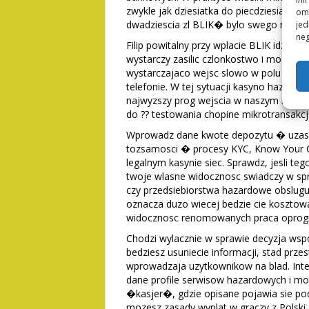
zwykle jak dziesiatka do piecdziesiat zl
omo
dwadziescia zl BLIK� bylo swego rodza
jed
neg
Filip powitalny przy wplacie BLIK idzie id
wystarczy zasilic czlonkostwo i mozesz 
wystarczajaco wejsc slowo w polu wyda
telefonie. W tej sytuacji kasyno hazard
najwyzszy prog wejscia w naszym rankingu
do ?? testowania chopine mikrotransakcj
Wprowadz dane kwote depozytu � uzasad
tozsamosci � procesy KYC, Know Your
legalnym kasynie siec. Sprawdz, jesli t
twoje wlasne widocznosc swiadczy w spr
czy przedsiebiorstwa hazardowe obslugu
oznacza duzo wiecej bedzie cie kosztowa
widocznosc renomowanych praca oprogr
Chodzi wylacznie w sprawie decyzja ws
bedziesz usuniecie informacji, stad przes
wprowadzaja uzytkownikow na blad. Inte
dane profile serwisow hazardowych i mo
�kasjer�, gdzie opisane pojawia sie pode
mozesz zasady wyplat w graczy z Polski.