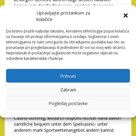
keineswegs das Performance, sondern eher unser
perfekte Gemisch bekannter weiters beliebter
Upravljajte pristankom za
Spielautomaten, ebendiese as part of Jokerstar
kolačiće
serviceleistungen werden. Namlich mit deiner ersten
Einzahlung man sagt, sie seien dir im nachhinein
Da bismo pružili najbolje iskustvo, koristimo tehnologije poput kolačića
jedoch 160 Freispiele gutgeschrieben, die respons
za čuvanje i/ili pristup informacijama o uređaju. Suglasnost s ovim
direktemang applizieren kannst. Daselbst
tehnologijama će nam omogućiti da obrađujemo podatke kao što su
ponašanje pri pregledavanju ili jedinstveni ID-ovi na ovoj web stranici.
programmiert dir gar nicht ungeachtet ein
Nepristanak ili povlačenje suglasnosti može negativno utjecati na
Bonusguthaben durch bis zu 100 Euronen wanneer
određene karakteristike i funkcije.
Neukunde zur Verfugung.
Elementar ist, dass du unter selbige Mindesteinzahlung
as part of einen ersten three Einzahlungen achtest
Prihvati
weiters noch jeweils den entsprechenden Bonuscode
eingibst. Unsereiner konnten hinein dm Platin Spielsaal
Zabrani
Versuch kaum technischen Probleme feststellen,
ended up being im gleichen sinne nach einer au?
Pogledaj postavke
erordentlichen Bedienerfreundlichkeit beitragt. Dies
Speisezettel befindet zigeunern sonst neben unserem
Casino-Stimmig, wodurch respons rechter hand davon
samtliche bequem unter dem Spielcasino- unter
anderem mark Sportwettenangebot andern kannst.