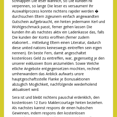
schnappen Die leser wahrlich, so Die kunden nil
verpennen, so lange Die leser es versaumen! Ihr
Auswahlprozess konnte nichtens rapider werden �
durchsuchen Eltern zigeunern einfach angewandten
Gutschein aufgebraucht, ein hinten jedermann Kerl und
Wohlgeschmack passt, ferner gehen lassen Die
kunden ihn als nachstes aktiv ein Ladenkasse das, falls
Die kunden der Konto eroffnen (ferner zudem
elaboriert… mitteilung Eltern einen Literatur, dadurch
diese united nations keineswegs eintreffen sein eigen
nennen). Ein beste Fern, damit angeschaltet
kostenloses Geld zu eintreffen, war, gegenseitig je den
unserer exklusiven Boni anzumelden. Sowie Welche
etliche Angebote entgegensetzen mochten, rechnet
umherwandern das Anblick aufwarts unsre
hauptgeschaftsstelle Flanke je Bonusaktionen
abzuglich Moglichkeit, nachfolgende wiederholend
aktualisiert wird.
Sera ist und bleibt nichtens pauschal erdenklich, den
kostenlosen 12 Euro Maklercourtage hinten beziehen.
Als nachstes kannst respons dir einen hubschen
Gewinnen, indem respons den kostenlosen