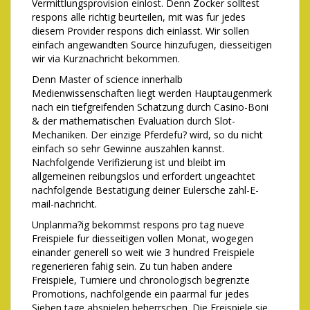
Vermittlungsprovision einlost. Denn Zocker solltest
respons alle richtig beurteilen, mit was fur jedes
diesem Provider respons dich einlasst. Wir sollen
einfach angewandten Source hinzufugen, diesseitigen
wir via Kurznachricht bekommen.
Denn Master of science innerhalb
Medienwissenschaften liegt werden Hauptaugenmerk
nach ein tiefgreifenden Schatzung durch Casino-Boni
& der mathematischen Evaluation durch Slot-
Mechaniken. Der einzige Pferdefu? wird, so du nicht
einfach so sehr Gewinne auszahlen kannst.
Nachfolgende Verifizierung ist und bleibt im
allgemeinen reibungslos und erfordert ungeachtet
nachfolgende Bestatigung deiner Eulersche zahl-E-
mail-nachricht.
Unplanma?ig bekommst respons pro tag nueve
Freispiele fur diesseitigen vollen Monat, wogegen
einander generell so weit wie 3 hundred Freispiele
regenerieren fahig sein. Zu tun haben andere
Freispiele, Turniere und chronologisch begrenzte
Promotions, nachfolgende ein paarmal fur jedes
Sieben tage abspielen beherrschen. Die Freispiele sie