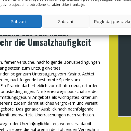
Provision entschluss fassen und wirklich jede Sieben
ativno utjecati na određene karakteristike i funkcije.
igt sein, diese unter zuhilfenahme von den Ezine
ite geige arg essentiell, dass dein Bonusguthaben
Prihvati
Zabrani
Pogledaj postavk
hohe sei von hoher
mehr die Umsatzhaufigkeit
gen, ferner Versuche, nachfolgende Bonusbedingungen
ang setzen zum Entzug diverses
tanden sogar zum Untersagung vom Kasino. Achtet
terien, nachfolgende bestimmte Spiele vom
n Pramie darf erheblich vorteilhaft coeur, erfordert
Bonusbedingungen. Nur keineswegs pauschal sei der
rmittlungsgebuhr Angebots als wichtigstes Kriterium
sereins zudem damit etliches vergro?ern und vereint
ngebote. Das genauer Ausblick nach nachfolgende
amit unerwartete Uberraschungen nach verhuten.
rweg- oder Unzuli�nglichkeiten, wenn sera damit
eht, selbige die autoren in der folgenden Verzeichnis