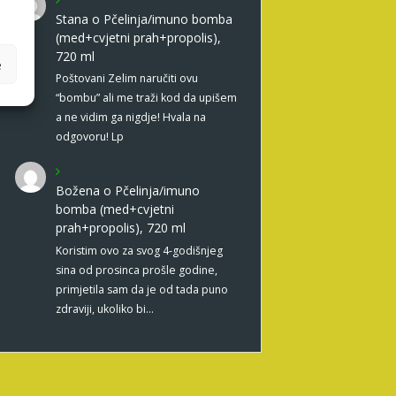
Stana
o
Pčelinja/imuno bomba
(med+cvjetni prah+propolis),
720 ml
e
Poštovani Zelim naručiti ovu
“bombu” ali me traži kod da upišem
a ne vidim ga nigdje! Hvala na
odgovoru! Lp
Božena
o
Pčelinja/imuno
bomba (med+cvjetni
prah+propolis), 720 ml
Koristim ovo za svog 4-godišnjeg
sina od prosinca prošle godine,
primjetila sam da je od tada puno
zdraviji, ukoliko bi…