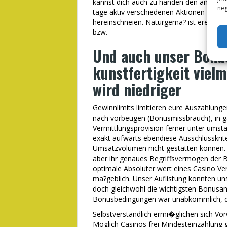
kannst dich auch zu handen den anderen 
neg
tage aktiv verschiedenen Aktionen beteil
hereinschneien. Naturgema? ist eres zwe
bzw.
Und auch unser Bonus
kunstfertigkeit viel
wird niedriger
Gewinnlimits limitieren eure Auszahlun
nach vorbeugen (Bonusmissbrauch), in g
Vermittlungsprovision ferner unter ums
exakt aufwarts ebendiese Ausschlusskri
Umsatzvolumen nicht gestatten konnen. Ei
aber ihr genaues Begriffsvermogen der 
optimale Absoluter wert eines Casino Ve
ma?geblich. Unser Auflistung konnten un
doch gleichwohl die wichtigsten Bonusa
Bonusbedingungen war unabkommlich, d
Selbstverstandlich ermi�glichen sich Vo
Moglich Casinos frei Mindesteinzahlung g