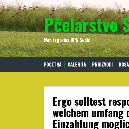
Skip
to
Pčelarstvo 
content
Web trgovina OPG Sudić
POČETNA
GALERIJA
PROIZVODI
KOŠA
Ergo solltest resp
welchem umfang 
Einzahlung mogli