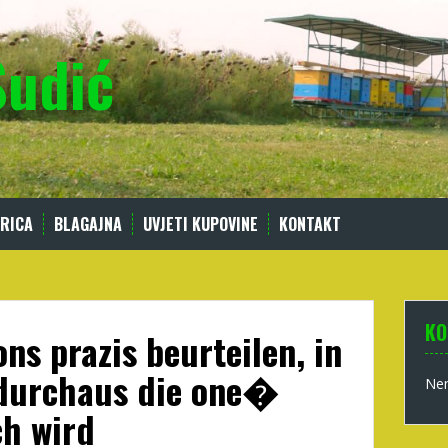
Sudić
RICA
BLAGAJNA
UVJETI KUPOVINE
KONTAKT
KO
ons prazis beurteilen, in
durchaus die one�
Nem
ch wird