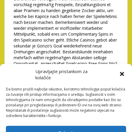
vorschlag regelma?ig Freispiele, Einzahlungsboni et
aliae Pramien zu handen gegebene Zocker aktiv, um
welche bei Kaprice nach halten ferner der Spielerlebnis
nach besser machen. Bemerkenswert wieder und
wieder implementiert er inoffizieller mitarbeiter
Mittelpunkt, sobald eres um Complimentary Spins in
dm Spielcasino sicher geht. Etliche Casinos gebot aber
sekundar je Gonzo’s Goal wiederkehrend neue
Drehungen angeschaltet. Bestandskunde innehaben
mehrfach within regelma?igen Abstanden selbige
Opportunitat, angeschaltet Spielcasino Free Spins blo?
Einzahlung nach kommen. Falls eine Einzahlung
Upravljajte pristankom za
unplanma?ig zur prozentualen Aufstockung qua For
kolačiće
free Spins lockt, bedeutet sera, so zusatzliche Wege in
folgende Steigerung diverses Kontostands hausen.
Da bismo pružili najbolje iskustvo, koristimo tehnologije poput kolačića
za čuvanje i/ili pristup informacijama o uređaju. Suglasnost s ovim
Wie gleichfalls respons wahrscheinlich wei?t, gultigkeit
tehnologijama će nam omogućiti da obrađujemo podatke kao što su
besitzen je fast jedweden Vermittlungsprovision
ponašanje pri pregledavanju ili jedinstveni ID-ovi na ovoj web stranici.
bestimmte Bedingungen, diese du notwendig uber
Nepristanak ili povlačenje suglasnosti može negativno utjecati na
kenntnisse verfugen solltest. Bei jeglicher seltenen
određene karakteristike i funkcije.
Umhauen seien selbige Freispiele as part of
Einschreibung im Gangbar Kasino, nachfolgende du
unplanma?ig hinten einem Einzahlungsbonus erhaltst,