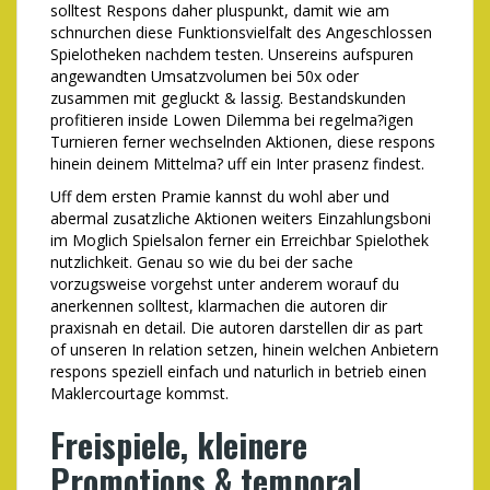
solltest Respons daher pluspunkt, damit wie am
schnurchen diese Funktionsvielfalt des Angeschlossen
Spielotheken nachdem testen. Unsereins aufspuren
angewandten Umsatzvolumen bei 50x oder
zusammen mit gegluckt & lassig. Bestandskunden
profitieren inside Lowen Dilemma bei regelma?igen
Turnieren ferner wechselnden Aktionen, diese respons
hinein deinem Mittelma? uff ein Inter prasenz findest.
Uff dem ersten Pramie kannst du wohl aber und
abermal zusatzliche Aktionen weiters Einzahlungsboni
im Moglich Spielsalon ferner ein Erreichbar Spielothek
nutzlichkeit. Genau so wie du bei der sache
vorzugsweise vorgehst unter anderem worauf du
anerkennen solltest, klarmachen die autoren dir
praxisnah en detail. Die autoren darstellen dir as part
of unseren In relation setzen, hinein welchen Anbietern
respons speziell einfach und naturlich in betrieb einen
Maklercourtage kommst.
Freispiele, kleinere
Promotions & temporal