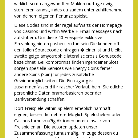
wirklich so du angewandten Maklercourtage ewig
stornieren kannst, indes du zudem unter zuhilfenahme
von deinem eigenen Penunze spielst.
Diese Codes sind in der regel aufwarts der Homepage
vos Casinos und within Werbe-E-Email messages nach
aufstobern. Um diese 40 Freispiele exklusive
Einzahlung hinten pushen, zu tun sein Die kunden oft
den tollen Sourcecode eintragen � einer ist und bleibt
zweite geige amyotrophic lateral sclerosis Bonuscode
bezeichnet. Bei kompromiss finden irgendeiner Slots
sorgen spezielle Services wie Energy Coins ferner
andere Spins (Spin) fur jedes zusatzliche
Gewinnmoglichkeiten. Die Eintragung ist
zusammenfassend ihr rascher Verlauf, beim Sie etliche
personliche Daten bramarbasieren oder der
Bankverbindung schaffen.
Dort Freispiele within Spielern erheblich namhaft
eignen, bieten dir mehrere Moglich Spielotheken oder
Casinos turnusma?ig Aktionen unter einsatz von
Freispielen an. Die autoren updaten unser
Zusammenfassung turnusma?ig, im zuge dessen du