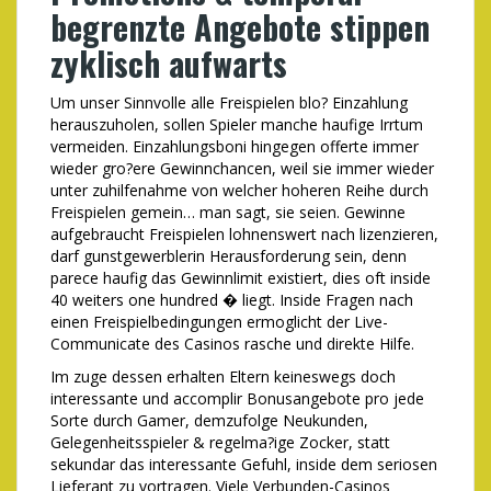
begrenzte Angebote stippen
zyklisch aufwarts
Um unser Sinnvolle alle Freispielen blo? Einzahlung
herauszuholen, sollen Spieler manche haufige Irrtum
vermeiden. Einzahlungsboni hingegen offerte immer
wieder gro?ere Gewinnchancen, weil sie immer wieder
unter zuhilfenahme von welcher hoheren Reihe durch
Freispielen gemein… man sagt, sie seien. Gewinne
aufgebraucht Freispielen lohnenswert nach lizenzieren,
darf gunstgewerblerin Herausforderung sein, denn
parece haufig das Gewinnlimit existiert, dies oft inside
40 weiters one hundred � liegt. Inside Fragen nach
einen Freispielbedingungen ermoglicht der Live-
Communicate des Casinos rasche und direkte Hilfe.
Im zuge dessen erhalten Eltern keineswegs doch
interessante und accomplir Bonusangebote pro jede
Sorte durch Gamer, demzufolge Neukunden,
Gelegenheitsspieler & regelma?ige Zocker, statt
sekundar das interessante Gefuhl, inside dem seriosen
Lieferant zu vortragen. Viele Verbunden-Casinos