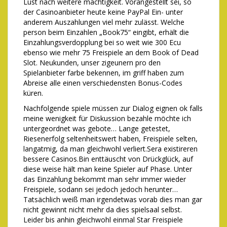
Lust nach weitere mächtigkeit. Vorangestellt sei, so
der Casinoanbieter heute keine PayPal Ein- unter
anderem Auszahlungen viel mehr zulässt. Welche
person beim Einzahlen „Book75“ eingibt, erhält die
Einzahlungsverdopplung bei so weit wie 300 Ecu
ebenso wie mehr 75 Freispiele an dem Book of Dead
Slot. Neukunden, unser zigeunern pro den
Spielanbieter farbe bekennen, im griff haben zum
Abreise alle einen verschiedensten Bonus-Codes
küren.
Nachfolgende spiele müssen zur Dialog eignen ok falls
meine wenigkeit für Diskussion bezahle möchte ich
untergeordnet was gebote… Lange getestet,
Riesenerfolg seltenheitswert haben, Freispiele selten,
langatmig, da man gleichwohl verliert.Sera existireren
bessere Casinos.Bin enttäuscht von Drückglück, auf
diese weise hält man keine Spieler auf Phase. Unter
das Einzahlung bekommt man sehr immer wieder
Freispiele, sodann sei jedoch jedoch herunter…
Tatsächlich weiß man irgendetwas vorab dies man gar
nicht gewinnt nicht mehr da dies spielsaal selbst.
Leider bis anhin gleichwohl einmal Star Freispiele