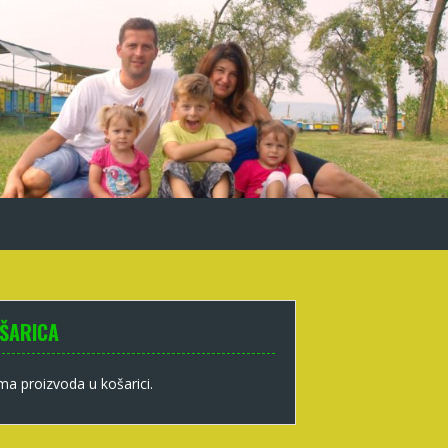
ŠARICA
a proizvoda u košarici.