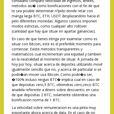
consiliario comparo velocidad de ingresos, limites,
metodos asi� como bonificaciones con el fin de que
te sea posible determinar ri?pido donde retar con
manga larga BTC, ETH, USDT desplazandolo hacia el
pelo diferentes monedas. Algunos casinos imponen
modos estrictas, como cualquier alto rollover
(cantidad que hay que situar en apartar ganancias).
En caso de que tienes intriga por examinar como es
situar con Bitcoin, este es el preferible momento para
comenzar. Existe metodos transparentes y
matematicos cual incrementan una equidad y tambien
en la neutralidad al momento de situar. A jornada de
hoy por hoy, situar acerca de deportes utilizando movil
igualmente sencillo que no, y acerca de particular si se
podri�an mover usa Bitcoin. Como podri�a ser,
�100% incluso ningun BTC� implica cual en caso de
que depositas cero,5 BTC, obtendras cero,cinco BTC
anadida referente a dinero sobre descuento; en caso
de que depositas 2 BTC, solamente obtendras una
bonificacion norma de 1 BTC.
La velocidad sobre remuneracion es una pinta muy
importante ahora acerca de data. En el caso de no