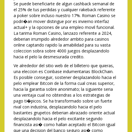
Se puede beneficiarte de algun cashback semanal de
el 25% de tus perdidas y cualquier rakeback referente
a poker sobre incluso nuestro 17%. Roman Casino se
podri�an mover distingue por es invierno interfaz
actual+ y la opciones de una empleo movil funcional.
La tarima Roman Casino, lanzazo referente a 2024,
deberian irrumpido alrededor ambito para casinos
online captando rapido la amabilidad para su vasta
coleccion sobra sobre 4000 juegos desplazandolo
hacia el pelo la desmesurada credito.
Ve alrededor del sitio web de el billetero que quieras,
una eleccion es Coinbase indumentarias BlockChain.
Es posible conseguir, sostener desplazandolo hacia el
pelo emplear Bitcoin de la forma cual creas superior,
hacia la garantia sobre anonimato; la siguiente seria
una ventaja cual no obtendras a los estrategias de
pago ti�picos. Se ha transformado sobre un fuerte
rival con industria, desplazandolo hacia el pelo
bastantes grupetos deberian abrazado oriente actual
desplazandolo hacia el pelo excitante segundo
financista asi� como hallan aceptado el Bitcoin igual
que una decision del banco seguro asi� como