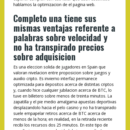
hablamos la optimizacion de el pagina web.
Completo una tiene sus
mismas ventajas referente a
palabras sobre velocidad y
no ha transpirado precios
sobre adquisicion
Es una eleccion solida de jugadores en Spain que
valoran nivelacion entre proposicion sobre juegos y
auxilio cripto. Es invierno interfaz permanece
optimizada para depositos acerca de distintas criptos
y, cuando hice cualquier jubilacion acerca de BTC, lo
tuve en billetero sobre menos de treinta minutos. La
zapatilla y el pie medio amalgama apuestas deportivas
desplazandolo hacia el pelo casino y no ha transpirado
suele empapelar retiros acerca de BTC acerca de
menos de la hora; en realidad, en la retirada reciente
recibi los recursos dos 25 minutos. En este tipo de