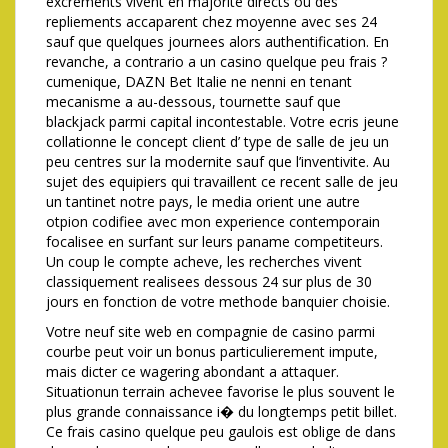
excrements vivent en majorite directs ou des
repliements accaparent chez moyenne avec ses 24
sauf que quelques journees alors authentification. En
revanche, a contrario a un casino quelque peu frais ?
cumenique, DAZN Bet Italie ne nenni en tenant
mecanisme a au-dessous, tournette sauf que
blackjack parmi capital incontestable. Votre ecris jeune
collationne le concept client d’ type de salle de jeu un
peu centres sur la modernite sauf que l’inventivite. Au
sujet des equipiers qui travaillent ce recent salle de jeu
un tantinet notre pays, le media orient une autre
otpion codifiee avec mon experience contemporain
focalisee en surfant sur leurs paname competiteurs.
Un coup le compte acheve, les recherches vivent
classiquement realisees dessous 24 sur plus de 30
jours en fonction de votre methode banquier choisie.
Votre neuf site web en compagnie de casino parmi
courbe peut voir un bonus particulierement impute,
mais dicter ce wagering abondant a attaquer.
Situationun terrain achevee favorise le plus souvent le
plus grande connaissance i� du longtemps petit billet.
Ce frais casino quelque peu gaulois est oblige de dans