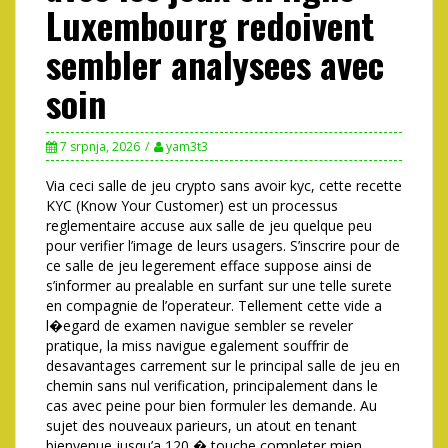
Luxembourg redoivent
sembler analysees avec
soin
7 srpnja, 2026
yam3t3
Via ceci salle de jeu crypto sans avoir kyc, cette recette
KYC (Know Your Customer) est un processus
reglementaire accuse aux salle de jeu quelque peu
pour verifier l’image de leurs usagers. S’inscrire pour de
ce salle de jeu legerement efface suppose ainsi de
s’informer au prealable en surfant sur une telle surete
en compagnie de l’operateur. Tellement cette vide a
l�egard de examen navigue sembler se reveler
pratique, la miss navigue egalement souffrir de
desavantages carrement sur le principal salle de jeu en
chemin sans nul verification, principalement dans le
cas avec peine pour bien formuler les demande. Au
sujet des nouveaux parieurs, un atout en tenant
bienvenue jusqu’a 120 � touche completer mien