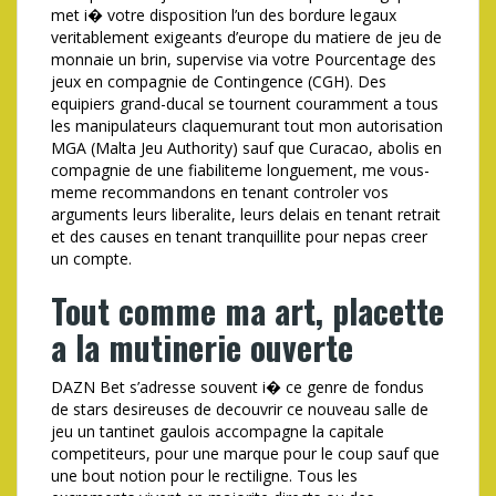
met i� votre disposition l’un des bordure legaux
veritablement exigeants d’europe du matiere de jeu de
monnaie un brin, supervise via votre Pourcentage des
jeux en compagnie de Contingence (CGH). Des
equipiers grand-ducal se tournent couramment a tous
les manipulateurs claquemurant tout mon autorisation
MGA (Malta Jeu Authority) sauf que Curacao, abolis en
compagnie de une fiabiliteme longuement, me vous-
meme recommandons en tenant controler vos
arguments leurs liberalite, leurs delais en tenant retrait
et des causes en tenant tranquillite pour nepas creer
un compte.
Tout comme ma art, placette
a la mutinerie ouverte
DAZN Bet s’adresse souvent i� ce genre de fondus
de stars desireuses de decouvrir ce nouveau salle de
jeu un tantinet gaulois accompagne la capitale
competiteurs, pour une marque pour le coup sauf que
une bout notion pour le rectiligne. Tous les