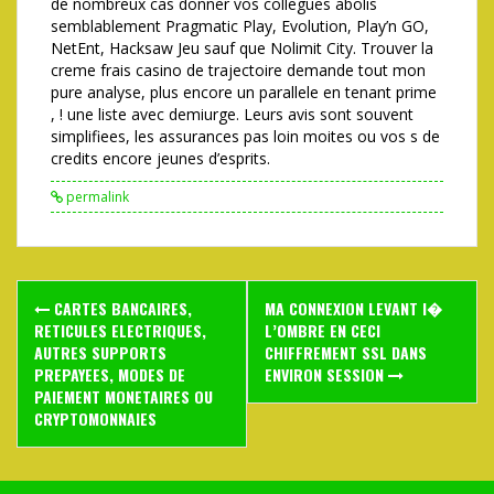
de nombreux cas donner vos collegues abolis
semblablement Pragmatic Play, Evolution, Play’n GO,
NetEnt, Hacksaw Jeu sauf que Nolimit City. Trouver la
creme frais casino de trajectoire demande tout mon
pure analyse, plus encore un parallele en tenant prime
, ! une liste avec demiurge. Leurs avis sont souvent
simplifiees, les assurances pas loin moites ou vos s de
credits encore jeunes d’esprits.
permalink
Post
CARTES BANCAIRES,
MA CONNEXION LEVANT I�
navigation
RETICULES ELECTRIQUES,
L’OMBRE EN CECI
AUTRES SUPPORTS
CHIFFREMENT SSL DANS
PREPAYEES, MODES DE
ENVIRON SESSION
PAIEMENT MONETAIRES OU
CRYPTOMONNAIES