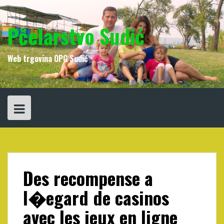
Skip
to
content
Pčelarstvo Sudić
Web trgovina OPG Sudić
Des recompense a
l�egard de casinos
avec les jeux en ligne