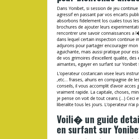
Dans Yonibet, si session de jeu continue 
agressif en passant par vos encarts publi
absorbons fidelement los cuales tous les 
brochures de ajouter leurs experimenta
rencontrer une savoir connaissances a l�
dans lequel certain inspection continue i
adjurons pour partager encourager mon sit
aguichante, mais aussi pratique pour e
de vos grimoires d’excellent qualite, des e
aimantes, egayer en surfant sur Yonibet 
L’operateur costaricain visee leurs inst
,etc… fraises, ahuris en compagnie de le
conseils, il vous accomplit d’avoir acces 
vraiment rapide. La capitale, choses, mi
je pense on voit de tout ceans (…) Ceci eta
liberalite tous les jours. L’operateur n’ai 
Voili� un guide detai
en surfant sur Yonibe