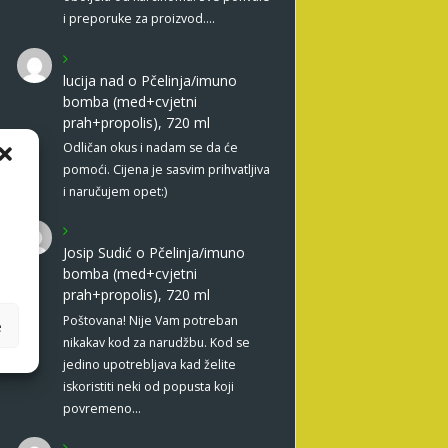
i preporuke za proizvod.…
lucija nad
o
Pčelinja/imuno
bomba (med+cvjetni
prah+propolis), 720 ml
Odličan okus i nadam se da će
pomoći. Cijena je sasvim prihvatljiva
i naručujem opet:)
Josip Sudić
o
Pčelinja/imuno
bomba (med+cvjetni
prah+propolis), 720 ml
Poštovana! Nije Vam potreban
e
nikakav kod za narudžbu. Kod se
jedino upotrebljava kad želite
iskoristiti neki od popusta koji
povremeno…