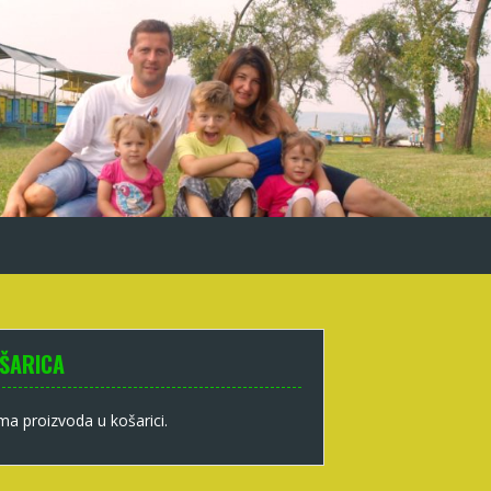
ŠARICA
a proizvoda u košarici.