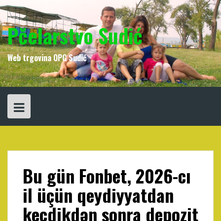
Skip
to
content
Pčelarstvo Sudić
Web trgovina OPG Sudić
Bu gün Fonbet, 2026-cı
il üçün qeydiyyatdan
keçdikdən sonra depozit