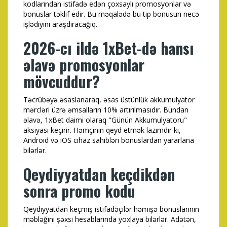
kodlarından istifadə edən çoxsaylı promosyonlar və
bonuslar təklif edir. Bu məqalədə bu tip bonusun necə
işlədiyini araşdıracağıq.
2026-cı ildə 1xBet-də hansı
əlavə promosyonlar
mövcuddur?
Təcrübəyə əsaslanaraq, əsas üstünlük akkumulyator
mərcləri üzrə əmsalların 10% artırılmasıdır. Bundan
əlavə, 1xBet daimi olaraq "Günün Akkumulyatoru"
aksiyası keçirir. Həmçinin qeyd etmək lazımdır ki,
Android və iOS cihaz sahibləri bonuslardan yararlana
bilərlər.
Qeydiyyatdan keçdikdən
sonra promo kodu
Qeydiyyatdan keçmiş istifadəçilər həmişə bonuslarının
məbləğini şəxsi hesablarında yoxlaya bilərlər. Adətən,