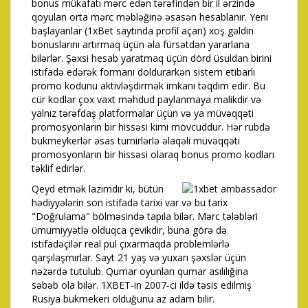
bonus mükafatı mərc edən tərəfindən bir il ərzində
qoyulan orta mərc məbləğinə əsasən hesablanır. Yeni
başlayanlar (1xBet saytında profil açan) xoş gəldin
bonuslarını artırmaq üçün əla fürsətdən yararlana
bilərlər. Şəxsi hesab yaratmaq üçün dörd üsuldan birini
istifadə edərək formanı doldurarkən sistem etibarlı
promo kodunu aktivləşdirmək imkanı təqdim edir. Bu
cür kodlar çox vaxt məhdud paylanmaya malikdir və
yalnız tərəfdaş platformalar üçün və ya müvəqqəti
promosyonların bir hissəsi kimi mövcuddur. Hər rübdə
bukmeykerlər əsas turnirlərlə əlaqəli müvəqqəti
promosyonların bir hissəsi olaraq bonus promo kodları
təklif edirlər.
Qeyd etmək lazımdır ki, bütün
hədiyyələrin son istifadə tarixi var və bu tarix
"Doğrulama" bölməsində tapıla bilər. Mərc tələbləri
ümumiyyətlə olduqca çevikdir, buna görə də
istifadəçilər real pul çıxarmaqda problemlərlə
qarşılaşmırlar. Sayt 21 yaş və yuxarı şəxslər üçün
nəzərdə tutulub. Qumar oyunları qumar asılılığına
səbəb ola bilər. 1XBET-in 2007-ci ildə təsis edilmiş
Rusiya bukmekeri olduğunu az adam bilir.