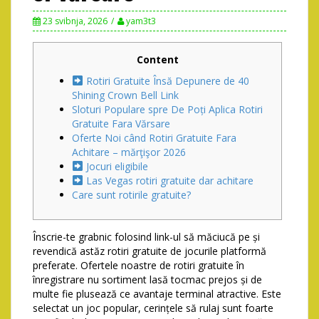
23 svibnja, 2026
yam3t3
Content
Rotiri Gratuite Însă Depunere de 40
Shining Crown Bell Link
Sloturi Populare spre De Poți Aplica Rotiri
Gratuite Fara Vărsare
Oferte Noi când Rotiri Gratuite Fara
Achitare – mărţişor 2026
Jocuri eligibile
Las Vegas rotiri gratuite dar achitare
Care sunt rotirile gratuite?
Înscrie-te grabnic folosind link-ul să măciucă pe și
revendică astăz rotiri gratuite de jocurile platformă
preferate. Ofertele noastre de rotiri gratuite în
înregistrare nu sortiment lasă tocmac prejos și de
multe fie plusează ce avantaje terminal atractive. Este
selectat un joc popular, cerințele să rulaj sunt foarte