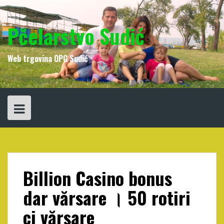
Skip
to
content
Pčelarstvo Sudić
Web trgovina OPG Sudić
Billion Casino bonus
dar vărsare । 50 rotiri
ci vărsare