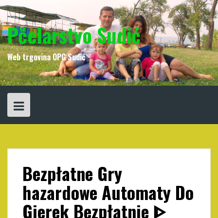
Skip
to
content
Pčelarstvo Sudić
Web trgovina OPG Sudić
Bezpłatne Gry
hazardowe Automaty Do
Gierek Bezpłatnie ᐈ