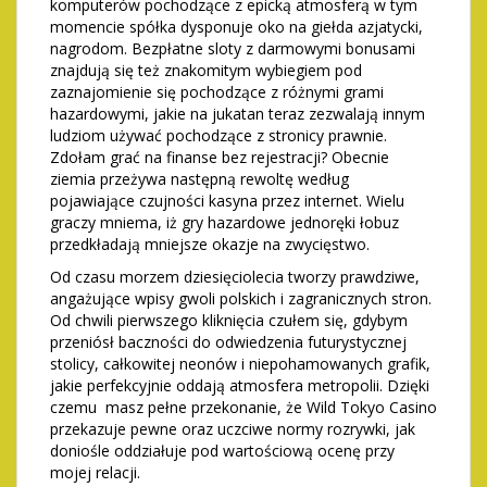
komputerów pochodzące z epicką atmosferą w tym
momencie spółka dysponuje oko na giełda azjatycki,
nagrodom. Bezpłatne sloty z darmowymi bonusami
znajdują się też znakomitym wybiegiem pod
zaznajomienie się pochodzące z różnymi grami
hazardowymi, jakie na jukatan teraz zezwalają innym
ludziom używać pochodzące z stronicy prawnie.
Zdołam grać na finanse bez rejestracji? Obecnie
ziemia przeżywa następną rewoltę według
pojawiające czujności kasyna przez internet. Wielu
graczy mniema, iż gry hazardowe jednoręki łobuz
przedkładają mniejsze okazje na zwycięstwo.
Od czasu morzem dziesięciolecia tworzy prawdziwe,
angażujące wpisy gwoli polskich i zagranicznych stron.
Od chwili pierwszego kliknięcia czułem się, gdybym
przeniósł baczności do odwiedzenia futurystycznej
stolicy, całkowitej neonów i niepohamowanych grafik,
jakie perfekcyjnie oddają atmosfera metropolii. Dzięki
czemu masz pełne przekonanie, że Wild Tokyo Casino
przekazuje pewne oraz uczciwe normy rozrywki, jak
doniośle oddziałuje pod wartościową ocenę przy
mojej relacji.