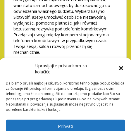
warsztatu samochodowego, by dostosować go do
odwiedzenia własnego budżetu. Wybierz kasyno
SlotWolf, ażeby umożliwić osobiście niezawodną
wydajność, pomocne płatności jak i również
bezustanną rozrywkę pod telefonie komórkowym.
Przełączaj uwagi między kompem stacjonarnym a
telefonem komórkowym w przypadkowym czasie –
Twoja sesja, salda i rozwój przenoszą się
mechanicznie.
Nie posiadamy niejasności, iż w ciągu
Upravljajte pristankom za
niedawnych czasów hazard niezwykle szybko
kolačiće
rozwijały uwagi, oraz przejęły sława.
Wild Tokyo odrabia pod licencji z Curacao, co
Da bismo pružili najbolje iskustvo, koristimo tehnologije poput kolačića
przynosi ochrona zdrowia jak i również
za čuvanje i/ili pristup informacijama o uređaju. Suglasnost s ovim
wiarygodność kasyna – ważne aspekty gwoli
tehnologijama će nam omogućiti da obrađujemo podatke kao što su
wszelakiego gracza.
ponašanje pri pregledavanju ili jedinstveni ID-ovi na ovoj web stranici.
Po pierwsze fan nie zamierza kusić los własnych
Nepristanak ili povlačenje suglasnosti može negativno utjecati na
trudno zarobionych kasy.
određene karakteristike i funkcije.
Na kątem jakości, rozrywka wydaje się
znakomicie wykonana.
Prihvati
Tak bardzo,
https://vogueplay.com/pl/platnosci/blik/