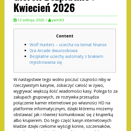
Kwiecień 2026
13 svibnja, 2026
yam3t3
Content
Wolf Hunters – uciecha na temat finanse
Gra Arcade dwuosobowa
Bezpłatne uciechy automaty z brakiem
rejestrowania się
W następstwie tego wolno poczuć czujności niby w
rzeczywistym kasynie, zobaczyć całość w żywo,
wygrywać większą ilość wiadomości kasy. Polega to za
zakupach grupowych, ze rozrywka przesądza
połączenie kamer internetowe po własności HD na
platformie informatycznym, dzięki któremu możemy
obstawiać jak i również komunikować się z krupierką
albo krupierem.
Do tego część kasyn internetowych
kładzie dzięki rzekome wyścigi konne, szczeniaków,