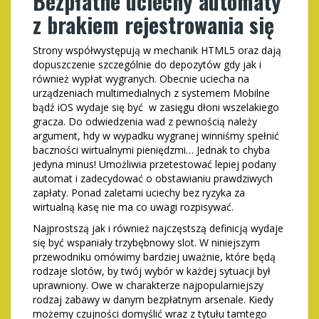
Bezpłatne uciechy automaty
z brakiem rejestrowania się
Strony współwystępują w mechanik HTML5 oraz dają
dopuszczenie szczególnie do depozytów gdy jak i
również wypłat wygranych. Obecnie uciecha na
urządzeniach multimedialnych z systemem Mobilne
bądź iOS wydaje się być w zasięgu dłoni wszelakiego
gracza. Do odwiedzenia wad z pewnością należy
argument, hdy w wypadku wygranej winniśmy spełnić
baczności wirtualnymi pieniędzmi… Jednak to chyba
jedyna minus! Umożliwia przetestować lepiej podany
automat i zadecydować o obstawianiu prawdziwych
zapłaty. Ponad zaletami uciechy bez ryzyka za
wirtualną kasę nie ma co uwagi rozpisywać.
Najprostszą jak i również najczęstszą definicją wydaje
się być wspaniały trzybębnowy slot. W niniejszym
przewodniku omówimy bardziej uważnie, które będą
rodzaje slotów, by twój wybór w każdej sytuacji był
uprawniony. Owe w charakterze najpopularniejszy
rodzaj zabawy w danym bezpłatnym arsenale. Kiedy
możemy czujności domyślić wraz z tytułu tamtego