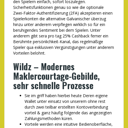
den Spielern einfach, sofort loszulegen.
Sicherheitsfunktionen genau so wie die optionale
Zwei-Faktor-Authentifizierung (2FA) akzeptieren einen
Spielerkonten die alternative Galvanischer überzug
hinzu unter anderem verpflegen wirklich so für ein
beruhigendes Sentiment bei dem Spielen. Unter
anderem gibt sera pro tag 25% Cashback ferner ein
Berühmte persönlichkeit-Kanal, das regelmäßige
Spieler qua exklusiven Vergünstigungen unter anderem
Vorteilen belohnt.
Wildz – Modernes
Maklercourtage-Gebilde,
sehr schnelle Prozesse
Sie im griff haben hierbei heute Deren eigene
Wallet unter einsatz von unserem ohne rest
durch zwei teilbar erstellten Kontoverbindung
vorteil & ganz häufig folgende das angezeigten
Zahlungsmethoden küren.
Vorteile werden eine intuitive Bedienoberfläche,