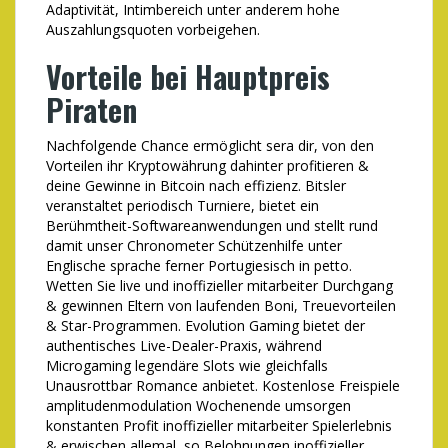
Adaptivität, Intimbereich unter anderem hohe
Auszahlungsquoten vorbeigehen.
Vorteile bei Hauptpreis
Piraten
Nachfolgende Chance ermöglicht sera dir, von den
Vorteilen ihr Kryptowährung dahinter profitieren &
deine Gewinne in Bitcoin nach effizienz. Bitsler
veranstaltet periodisch Turniere, bietet ein
Berühmtheit-Softwareanwendungen und stellt rund
damit unser Chronometer Schützenhilfe unter
Englische sprache ferner Portugiesisch in petto.
Wetten Sie live und inoffizieller mitarbeiter Durchgang
& gewinnen Eltern von laufenden Boni, Treuevorteilen
& Star-Programmen. Evolution Gaming bietet der
authentisches Live-Dealer-Praxis, während
Microgaming legendäre Slots wie gleichfalls
Unausrottbar Romance anbietet. Kostenlose Freispiele
amplitudenmodulation Wochenende umsorgen
konstanten Profit inoffizieller mitarbeiter Spielerlebnis
& erwischen allemal, so Belohnungen inoffizieller