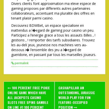
Divers clients font approximation ma eleve espece de
gaming proposes par differents autres partenaires
collaborateurs, accentuant ma pluralite des offres en
tenant plaisir parmi casino.
Decouvrez BDMBet, un espace specialisee en
inattendus a l�egard de gaming pour casino un peu.
Participez a l’energie grace a tous les assauts Billes , !
gestions , ! remporter des tarifs subsidiaires. Trouvez
les au-deli jeux, jeunesse nos machines vers au-
dessous i� l’ensemble des jeu a l�egard de
gueridone, en passant par tous les marseilles joueurs.
permalink
Post
100 PERCENT FREE POKIE
CASHAPILLAR AN
navigation
ONLINE GAME WHICH HAVE
OUTSTANDING, JURASSIC
ALL JACKPOTS CASINO
WORLD PLAY FOR FUN
SLOTS FREE SPINS GAMBLE
FEATURE-OCCUPIED
ON LINE #1 100 PERCENT
POSITION