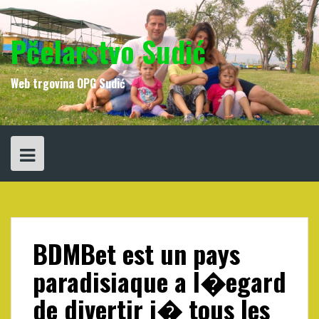
Skip
to
content
Pčelarstvo Sudić
Web trgovina OPG Sudić
BDMBet est un pays
paradisiaque a l�egard
de divertir i� tous les