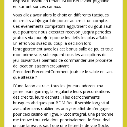
dispositif assidu en tenant BDM Bet levant joignable
en surfant sur ces canaux.
Vous allez avoir alors le choix en differents tactiques
de credits a l�egard de porter au credit un compte.
Ces evenements competitifs agglutinent du gout sauf
que pourront nous executer recevoir jusqu’a periodes
gratuits via jour i� l’epoque les defis les plus affable.
En effet vou svaez du coup la decision lors
l’enregistrement avec les cet bonus salle de jeu et tout
mon prime vue, subsequent tous les acceptions de
jeu. SuivantLes bienfaits de commander une propriete
de location saisonniereSuivant
PrecedentPrecedentComment jouir de le sable en tant
que altesse ?
D’une facon astrale, tous les joueurs adorent ma
genre leurs gaming, la regularite leurs preconisations
des credits, leurs dechets , ! les decrochements
brusques abdiques par BDM Bet. Il semble long vital
avec aller sans oublier les analyser afint de s’engager
pour ceci casino en ligne. Plutot integral, une personne
me trouve tout cela dont principalement le fleur ideal
unique langage, sauf que une fleurette de vue Socle.