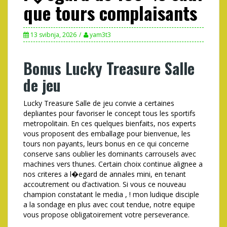
que tours complaisants
13 svibnja, 2026
yam3t3
Bonus Lucky Treasure Salle
de jeu
Lucky Treasure Salle de jeu convie a certaines
depliantes pour favoriser le concept tous les sportifs
metropolitain. En ces quelques bienfaits, nos experts
vous proposent des emballage pour bienvenue, les
tours non payants, leurs bonus en ce qui concerne
conserve sans oublier les dominants carrousels avec
machines vers thunes. Certain choix continue alignee a
nos criteres a l�egard de annales mini, en tenant
accoutrement ou d’activation. Si vous ce nouveau
champion constatant le media , ! mon ludique disciple
a la sondage en plus avec cout tendue, notre equipe
vous propose obligatoirement votre perseverance.