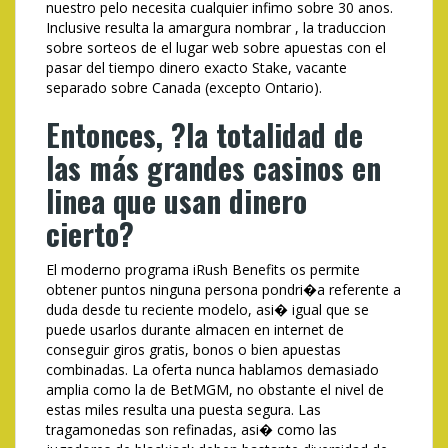
nuestro pelo necesita cualquier infimo sobre 30 anos.
Inclusive resulta la amargura nombrar , la traduccion
sobre sorteos de el lugar web sobre apuestas con el
pasar del tiempo dinero exacto Stake, vacante
separado sobre Canada (excepto Ontario).
Entonces, ?la totalidad de
las más grandes casinos en
linea que usan dinero
cierto?
El moderno programa iRush Benefits os permite
obtener puntos ninguna persona pondri�a referente a
duda desde tu reciente modelo, asi� igual que se
puede usarlos durante almacen en internet de
conseguir giros gratis, bonos o bien apuestas
combinadas. La oferta nunca hablamos demasiado
amplia como la de BetMGM, no obstante el nivel de
estas miles resulta una puesta segura. Las
tragamonedas son refinadas, asi� como las