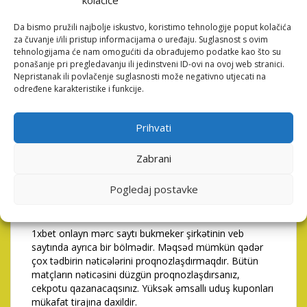
nəticədə əhəmiyyətli qazanc əldə edilir. Kombinasiyanı
daxil etmək üsulu kompüterdəki prosesdən fərqlənmir.
Da bismo pružili najbolje iskustvo, koristimo tehnologije poput kolačića
Əvvəlcə oyunçu tətbiqə daxil olmalı və sonra "Promo"
za čuvanje i/ili pristup informacijama o uređaju. Suglasnost s ovim
bölməsində kodu aktivləşdirməlidir.
tehnologijama će nam omogućiti da obrađujemo podatke kao što su
Həm yeni, həm də mövcud
ponašanje pri pregledavanju ili jedinstveni ID-ovi na ovoj web stranici.
platforma istifadəçiləri üçün bonuslar almaq üçün
Nepristanak ili povlačenje suglasnosti može negativno utjecati na
određene karakteristike i funkcije.
müxtəlif üsullar mövcuddur. Etibarlı 1xBet promo
kodlarını əldə etməyin ən asan yolu 2026-cı ildə
qeydiyyatdan keçmək və onları profilinizdə
Prihvati
aktivləşdirməkdir. Oyunçular mükafat olaraq pulsuz
mərclər alırlar və bu da onlara risksiz mərc etməyə
imkan verir. Bu məqalədə kuponların necə əldə
Zabrani
ediləcəyi, simvollardan necə istifadə ediləcəyi və mərc
prosesi təsvir olunur. Hər bir hesab yaratma
Pogledaj postavke
metodunda "Promo kodunu daxil edin (əgər varsa)"
adlı ayrıca bir sahə var.
1xbet onlayn mərc saytı bukmeker şirkətinin veb
saytında ayrıca bir bölmədir. Məqsəd mümkün qədər
çox tədbirin nəticələrini proqnozlaşdırmaqdır. Bütün
matçların nəticəsini düzgün proqnozlaşdırsanız,
cekpotu qazanacaqsınız. Yüksək əmsallı uduş kuponları
mükafat tirajına daxildir.