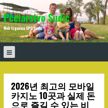
Skip
to
content
Pčelarstvo Sudić
Web trgovina OPG Sudić
2026년 최고의 모바일
카지노 10곳과 실제 돈
으로 즐길 수 있는 비