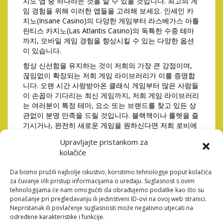
지노 앱 중 하나라는 것을 알 수 있을 것입니다. 최고의 게
임 경험을 위해 이러한 앱들을 고려해 보세요. 인세인 카
지노(Insane Casino)의 다양한 게임부터 라스베가스 아틀
란티스 카지노(Las Atlantis Casino)의 독특한 수중 테마
까지, 모바일 게임 경험을 향상시킬 수 있는 다양한 옵션
이 있습니다.
항상 신선함을 유지하는 것이 저희의 가장 큰 강점이며,
끊임없이 확장되는 저희 게임 라이브러리가 이를 증명합
니다. 오랜 시간 사랑받아온 클래식 게임부터 많은 사람들
이 손꼽아 기다리는 최신 게임까지, 저희 게임 라이브러리
는 여러분이 특정 테마, 요소 또는 브랜드를 찾고 있든 상
관없이 분명 만족을 드릴 것입니다. 블랙잭이나 룰렛을 즐
기시거나, 완전히 새로운 게임을 원하신다면 저희 로비에
있는 다양한 최신 온라인 게임 중에서 선택해 보세요.
Upravljajte pristankom za
특히, 올바른 접근 방식을 사용하면 블랙잭에서 99.95%의
kolačiće
높은 성공 확률을 얻을 수 있습니다. 따라서 좋아하는 게
임에 집중하고 텍사스 홀덤을 플레이할 때 어떤 이점이 있
Da bismo pružili najbolje iskustvo, koristimo tehnologije poput kolačića
는지와 같은 특정 분석 정보를 배우는 것이 좋습니다. 네,
za čuvanje i/ili pristup informacijama o uređaju. Suglasnost s ovim
아래의 모든 소프트웨어는 미시간 베팅 관리국의 승인을
tehnologijama će nam omogućiti da obrađujemo podatke kao što su
ponašanje pri pregledavanju ili jedinstveni ID-ovi na ovoj web stranici.
받았으므로 공정성과 보안 측면에서 엄격한 규제를 받습
Nepristanak ili povlačenje suglasnosti može negativno utjecati na
니다. 저는 직접 테스트해 보았으며, 다른 제품들과 비교
određene karakteristike i funkcije.
했을 때 이러한 소프트웨어가 훨씬 우수하다고 생각합니