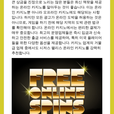
큰 상금을 진정으로 노리는 많은 분들은 최신 잭팟을 제공
하는 온라인 카지노를 알아두는 것이 좋습니다. 이는 온라
인 카지노뿐 아니라 오프라인 카지노에도 해당되는 사항
입니다. 하지만 모든 광고가 온라인 도박을 허용하는 것은
아니므로, 게임을 하기 전에 해당 지역의 도박 관련 법규
를 확인해야 합니다. 온라인 카지노에서는 편리한 결제가
매우 중요합니다. 최고의 운영업체들은 즉시 입금과 신속
하고 안전한 출금 서비스를 제공하며, 특히 미국 플레이어
들을 위한 다양한 옵션을 제공합니다. 카지노 업계의 거물
급 업체 중에서도 시저스 팰리스 온라인 카지노를 강력히
추천합니다.