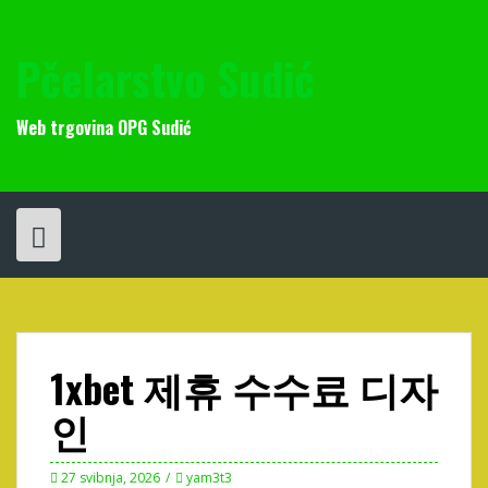
Skip
to
content
Pčelarstvo Sudić
Web trgovina OPG Sudić
1xbet 제휴 수수료 디자
인
27 svibnja, 2026
yam3t3