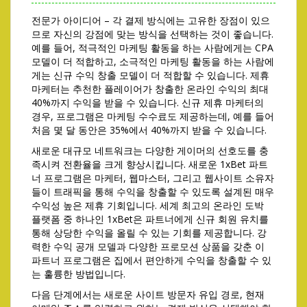
전문가 아이디어 – 각 결제 방식에는 고유한 장점이 있으
므로 자신의 강점에 맞는 방식을 선택하는 것이 좋습니다.
예를 들어, 적극적인 마케팅 활동을 하는 사람에게는 CPA
모델이 더 적합하고, 소극적인 마케팅 활동을 하는 사람에
게는 신규 수익 창출 모델이 더 적합할 수 있습니다. 제휴
마케터는 추천한 플레이어가 창출한 온라인 수익의 최대
40%까지 수익을 받을 수 있습니다. 신규 제휴 마케터의
경우, 프로그램은 마케팅 수수료도 제공하는데, 예를 들어
처음 몇 달 동안은 35%에서 40%까지 받을 수 있습니다.
새로운 대규모 네트워크는 다양한 게이머의 선호도를 충
족시켜 전환율을 크게 향상시킵니다. 새로운 1xBet 파트
너 프로그램은 마케터, 웹마스터, 그리고 웹사이트 소유자
들이 트래픽을 통해 수익을 창출할 수 있도록 설계된 매우
수익성 높은 제휴 기회입니다.
세계 최고의 온라인 도박
플랫폼 중 하나인 1xBet은 파트너에게 신규 회원 유치를
통해 상당한 수익을 올릴 수 있는 기회를 제공합니다. 강
력한 수익 공개 모델과 다양한 프로모션 상품을 갖춘 이
파트너 프로그램은 집에서 편안하게 수익을 창출할 수 있
는 훌륭한 방법입니다.
다음 단계에서는 새로운 사이트 방문자 유입 경로, 현재