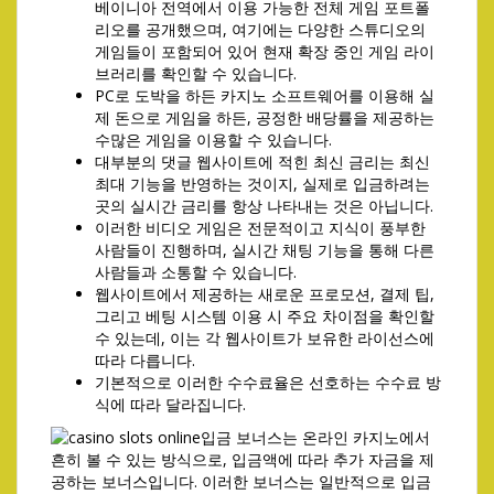
베이니아 전역에서 이용 가능한 전체 게임 포트폴
리오를 공개했으며, 여기에는 다양한 스튜디오의
게임들이 포함되어 있어 현재 확장 중인 게임 라이
브러리를 확인할 수 있습니다.
PC로 도박을 하든 카지노 소프트웨어를 이용해 실
제 돈으로 게임을 하든, 공정한 배당률을 제공하는
수많은 게임을 이용할 수 있습니다.
대부분의 댓글 웹사이트에 적힌 최신 금리는 최신
최대 기능을 반영하는 것이지, 실제로 입금하려는
곳의 실시간 금리를 항상 나타내는 것은 아닙니다.
이러한 비디오 게임은 전문적이고 지식이 풍부한
사람들이 진행하며, 실시간 채팅 기능을 통해 다른
사람들과 소통할 수 있습니다.
웹사이트에서 제공하는 새로운 프로모션, 결제 팁,
그리고 베팅 시스템 이용 시 주요 차이점을 확인할
수 있는데, 이는 각 웹사이트가 보유한 라이선스에
따라 다릅니다.
기본적으로 이러한 수수료율은 선호하는 수수료 방
식에 따라 달라집니다.
입금 보너스는 온라인 카지노에서
흔히 볼 수 있는 방식으로, 입금액에 따라 추가 자금을 제
공하는 보너스입니다. 이러한 보너스는 일반적으로 입금