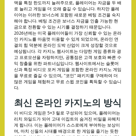
액을 특정 한도까지 늘려주므로, 플레이어는 자금을 두 배
로 늘리고 게임을 더 오래 즐길 수 있습니다. 하지만 플레
이어는 이러한 보너스에 포함된 새로운 베팅 조건을 숙지
해야 합니다. 베팅 조건은 보너스 자금을 인출 가능한 현
금으로 전환할 수 있는 시기를 결정하기 때문입니다.
2026년에는 미국 플레이어들이 가장 신뢰할 수 있는 온라
인 카지노를 마음껏 이용할 수 있게 되었으며, 온라인 연
결의 힘 덕분에 온라인 도박 산업이 크게 성장할 것으로
예상됩니다. 각 카지노 웹사이트는 다양한 게임 종류와 광
고 프로모션을 자랑하지만, 공통점은 고객 보호와 빠른 수
익 창출을 위한 파트너십입니다. 웹사이트에서는 슬롯머
신과 특정 비디오 포커 게임을 포함한 온라인 카지노 게임
을 무료로 즐길 수 있으며, "코인" 패키지를 구매하여 더
많은 게임을 체험하고 무료 스윕 코인을 획득할 수 있습니
다.
최신 온라인 카지노의 방식
이 비디오 게임은 5×3 릴로 구성되어 있으며, 플레이어는
리치 와일드가 되어 고대 이집트의 숨겨진 비밀을 파헤치
게 됩니다. 이는 플레이어가 스스로에게 부여하는 보상이
며, 마치 신들의 시대를 배경으로 한 게임을 즐기는 듯한