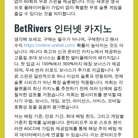
없이 60회의 무료 스핀을 제공합니다. 이는 새로운 영국
프로 플레이어들이 가입비 없이 특별한 무료 슬롯 게임을
즐길 수 있다는 것을 의미합니다.
BetRivers 인터넷 카지노
생각해 보세요. 구매는 필수가 아니며, 구매한다고 해서
수익
https://online-unibet.com/
확률이 높아지는 것도 아
닙니다. 캐나다 최고의 신규 온라인 카지노에서 제공하는
고품질 초대 보너스는 훌륭한 멀티플레이어 패키지입니
다. 첫 입금 시 100%에서 300%까지 매칭 보너스가 제공
되며, 두세 번의 리로드 보너스가 추가로 지급됩니다. 무
료 스핀은 일반적으로 하나 이상의 슬롯과 연동되며, 전체
슬롯 시리즈가 아닌 특정 슬롯에만 적용됩니다. 저희는 각
플랫폼의 최신 카지노를 추천하기 전에 여러 단계에 걸친
철저한 검토를 거쳤습니다. 저희는 웹사이트를 분석할 때
사기 수법, 보너스, 게임, 보안, 라이선스, 서비스, 모바일
호환성 등을 꼼꼼히 평가했습니다.
저는 베팅 기준, 만료 기간, 최대 베팅 한도, 그리고 게임별
가중치 합계를 살펴봅니다. 온타리오주 프로 스포츠 팬이
라면 AGCO에 가입된 제공업체를 통해 해당 주의 베팅 제
외 데이터베이스에 연결할 수 있습니다. 이는 온타리오주