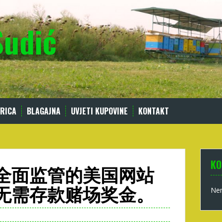
Sudić
RICA
BLAGAJNA
UVJETI KUPOVINE
KONTAKT
KO
全面监管的美国网站
无需存款赌场奖金。
Nem