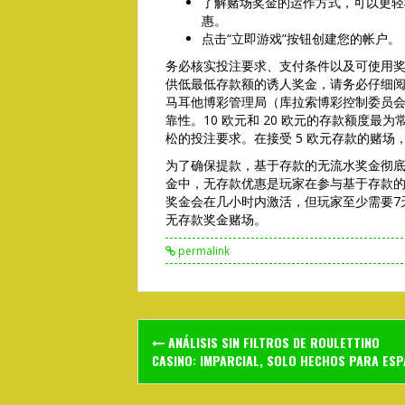
了解赌场奖金的运作方式，可以更轻
惠。
点击“立即游戏”按钮创建您的帐户。
务必核实投注要求、支付条件以及可使用
供低最低存款额的诱人奖金，请务必仔细
马耳他博彩管理局（库拉索博彩控制委员
靠性。10 欧元和 20 欧元的存款额度
松的投注要求。在接受 5 欧元存款的赌
为了确保提款，基于存款的无流水奖金彻
金中，无存款优惠是玩家在参与基于存款
奖金会在几小时内激活，但玩家至少需要7
无存款奖金赌场。
permalink
Post
ANÁLISIS SIN FILTROS DE ROULETTINO
navigation
CASINO: IMPARCIAL, SOLO HECHOS PARA ES