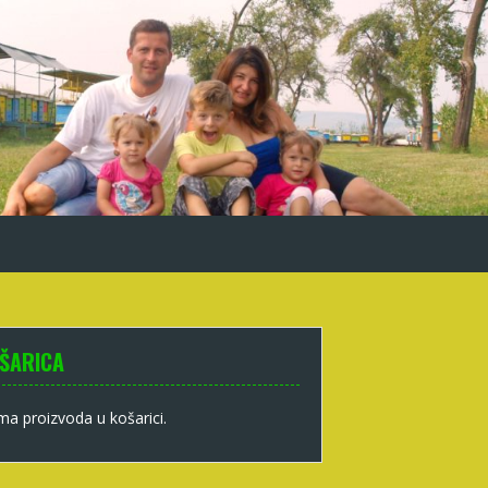
ŠARICA
a proizvoda u košarici.