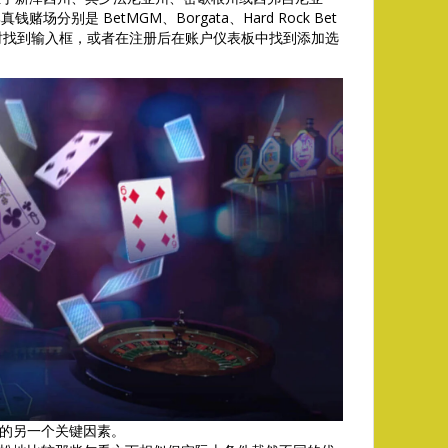
别是 BetMGM、Borgata、Hard Rock Bet
注册时找到输入框，或者在注册后在账户仪表板中找到添加选
的另一个关键因素。