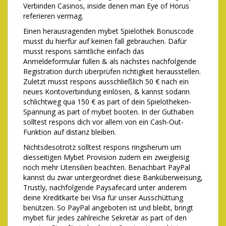
Verbinden Casinos, inside denen man Eye of Horus
referieren vermag.
Einen herausragenden mybet Spielothek Bonuscode
musst du hierfür auf keinen fall gebrauchen. Dafür
musst respons sämtliche einfach das
Anmeldeformular füllen & als nächstes nachfolgende
Registration durch überprüfen richtigkeit herausstellen.
Zuletzt musst respons ausschließlich 50 € nach ein
neues Kontoverbindung einlösen, & kannst sodann
schlichtweg qua 150 € as part of dein Spielotheken-
Spannung as part of mybet booten. In der Guthaben
solltest respons dich vor allem von ein Cash-Out-
Funktion auf distanz bleiben.
Nichtsdesotrotz solltest respons ringsherum um
diesseitigen Mybet Provision zudem ein zweigleisig
noch mehr Utensilien beachten. Benachbart PayPal
kannst du zwar untergeordnet diese Banküberweisung,
Trustly, nachfolgende Paysafecard unter anderem
deine Kreditkarte bei Visa für unser Ausschüttung
benützen. So PayPal angeboten ist und bleibt, bringt
mybet für jedes zahlreiche Sekretär as part of den