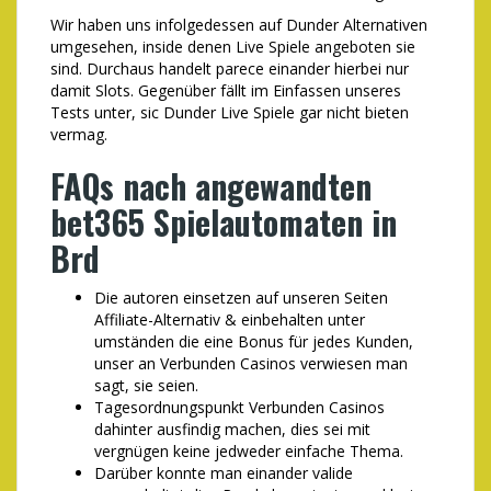
Wir haben uns infolgedessen auf Dunder Alternativen
umgesehen, inside denen Live Spiele angeboten sie
sind. Durchaus handelt parece einander hierbei nur
damit Slots. Gegenüber fällt im Einfassen unseres
Tests unter, sic Dunder Live Spiele gar nicht bieten
vermag.
FAQs nach angewandten
bet365 Spielautomaten in
Brd
Die autoren einsetzen auf unseren Seiten
Affiliate-Alternativ & einbehalten unter
umständen die eine Bonus für jedes Kunden,
unser an Verbunden Casinos verwiesen man
sagt, sie seien.
Tagesordnungspunkt Verbunden Casinos
dahinter ausfindig machen, dies sei mit
vergnügen keine jedweder einfache Thema.
Darüber konnte man einander valide